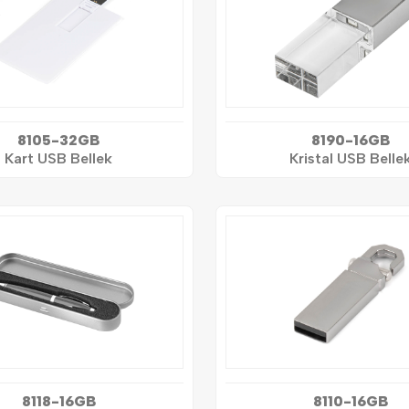
8105-32GB
8190-16GB
Kart USB Bellek
Kristal USB Belle
8118-16GB
8110-16GB