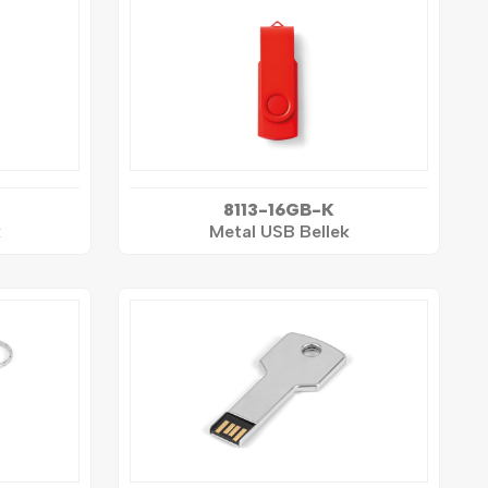
8113-16GB-K
k
Metal USB Bellek