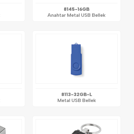
8145-16GB
k
Anahtar Metal USB Bellek
8113-32GB-L
k
Metal USB Bellek