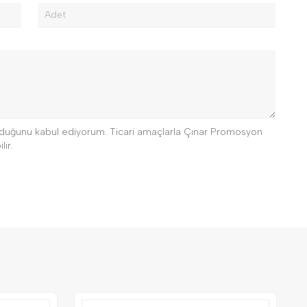
 olduğunu kabul ediyorum. Ticari amaçlarla Çınar Promosyon
lir.