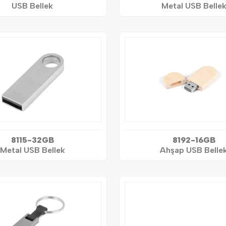
USB Bellek
Metal USB Belle
8115-32GB
8192-16GB
Metal USB Bellek
Ahşap USB Belle