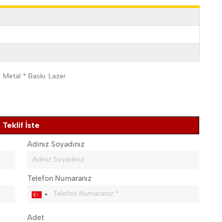
: Metal * Baskı: Lazer
Teklif İste
Adınız Soyadınız
Telefon Numaranız
Adet