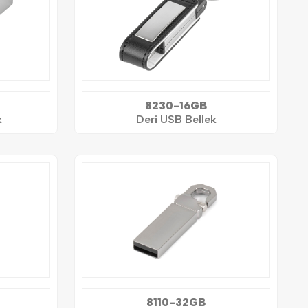
8230-16GB
k
Deri USB Bellek
8110-32GB