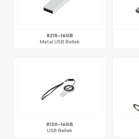
8215-16GB
Metal USB Bellek
8120-16GB
USB Bellek