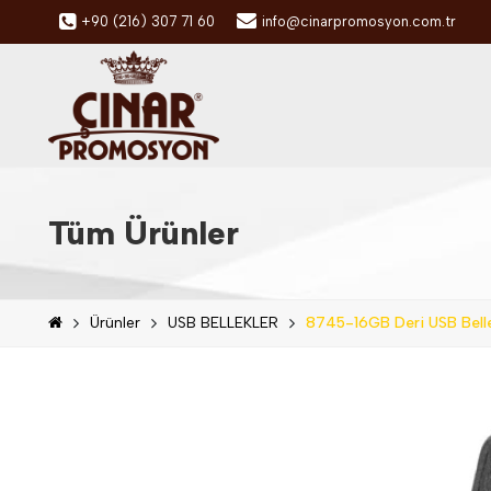
+90 (216) 307 71 60
info@cinarpromosyon.com.tr
Tüm Ürünler
Ürünler
USB BELLEKLER
8745-16GB Deri USB Bell