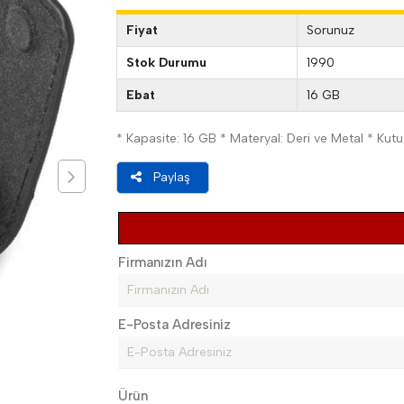
Fiyat
Sorunuz
Stok Durumu
1990
Ebat
16 GB
* Kapasite: 16 GB * Materyal: Deri ve Metal * Kutu
Paylaş
Firmanızın Adı
E-Posta Adresiniz
Ürün