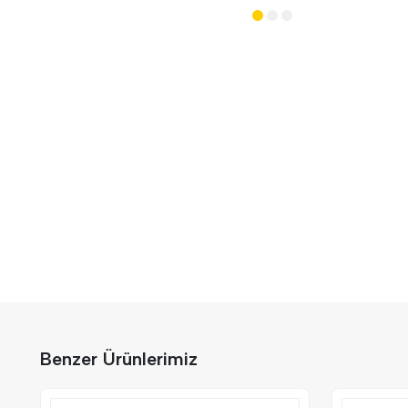
Benzer Ürünlerimiz