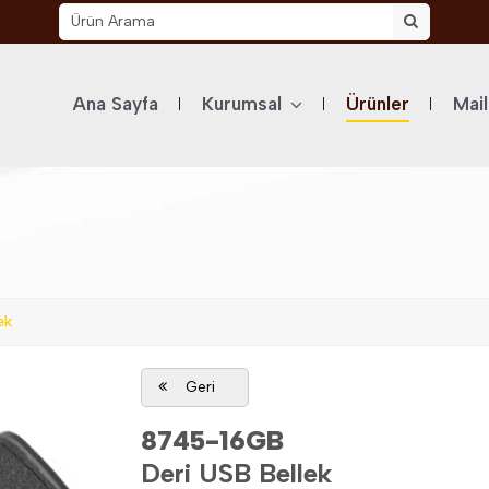
Ana Sayfa
Kurumsal
Ürünler
Mai
ek
Geri
8745-16GB
Deri USB Bellek