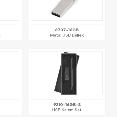
8707-16GB
k
Metal USB Bellek
9210-16GB-S
USB Kalem Set