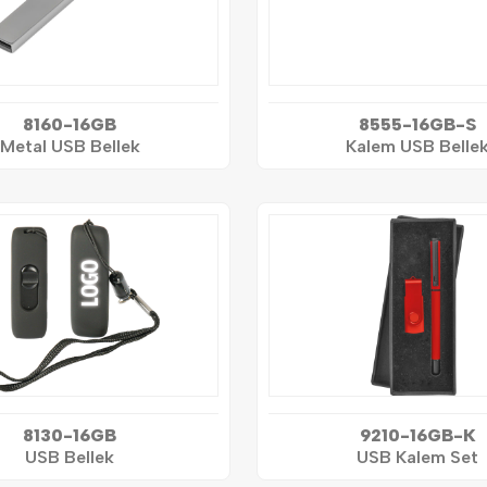
8160-16GB
8555-16GB-S
Metal USB Bellek
Kalem USB Belle
8130-16GB
9210-16GB-K
USB Bellek
USB Kalem Set