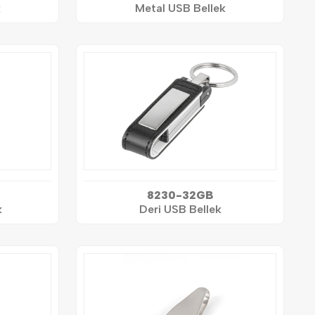
k
Metal USB Bellek
8230-32GB
k
Deri USB Bellek