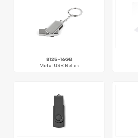
8125-16GB
Metal USB Bellek