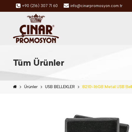
+90 (216) 307 71 60
info@cinarpromosyon.com.tr
Tüm Ürünler
Ürünler
USB BELLEKLER
8210-16GB Metal USB Bell