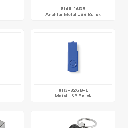
8145-16GB
k
Anahtar Metal USB Bellek
8113-32GB-L
k
Metal USB Bellek