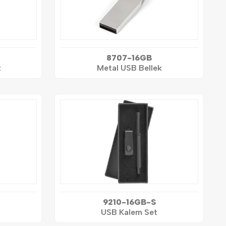
8707-16GB
k
Metal USB Bellek
9210-16GB-S
USB Kalem Set