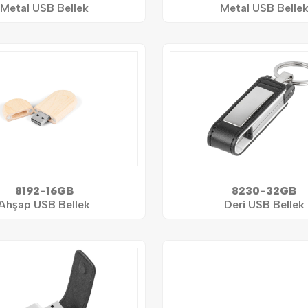
Metal USB Bellek
Metal USB Belle
8192-16GB
8230-32GB
Ahşap USB Bellek
Deri USB Bellek