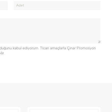
 olduğunu kabul ediyorum. Ticari amaçlarla Çınar Promosyon
lir.