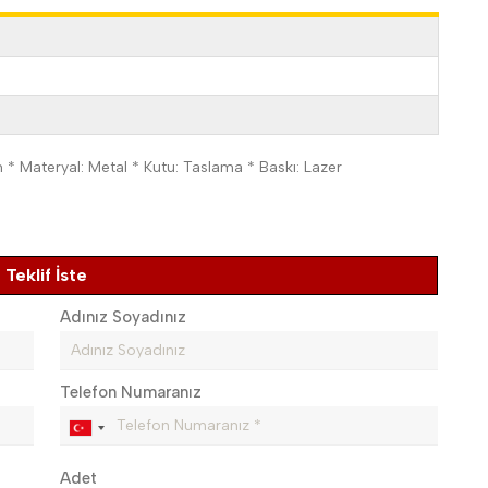
* Materyal: Metal * Kutu: Taslama * Baskı: Lazer
Teklif İste
Adınız Soyadınız
Telefon Numaranız
Adet