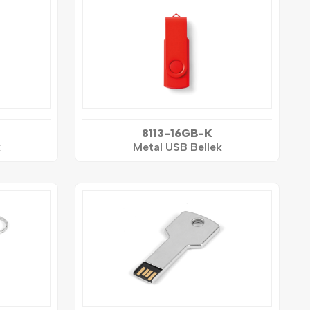
8113-16GB-K
k
Metal USB Bellek