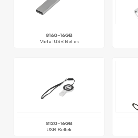
8160-16GB
Metal USB Bellek
8120-16GB
USB Bellek