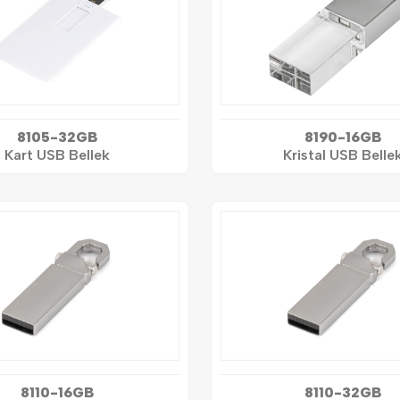
8105-32GB
8190-16GB
Kart USB Bellek
Kristal USB Belle
8110-16GB
8110-32GB