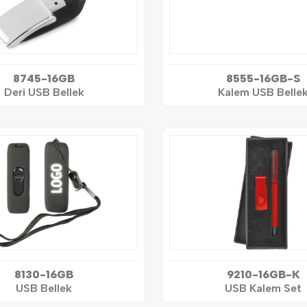
8745-16GB
8555-16GB-S
Deri USB Bellek
Kalem USB Belle
8130-16GB
9210-16GB-K
USB Bellek
USB Kalem Set