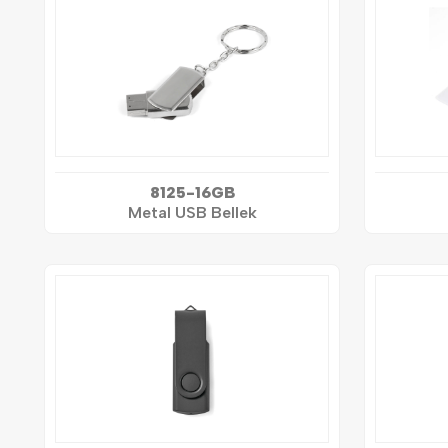
8125-16GB
Metal USB Bellek