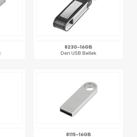
8230-16GB
k
Deri USB Bellek
8115-16GB