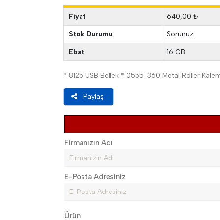
Fiyat
640,00 ₺
Stok Durumu
Sorunuz
Ebat
16 GB
* 8125 USB Bellek * 0555-360 Metal Roller Kalem 
Paylaş
Firmanızın Adı
E-Posta Adresiniz
Ürün