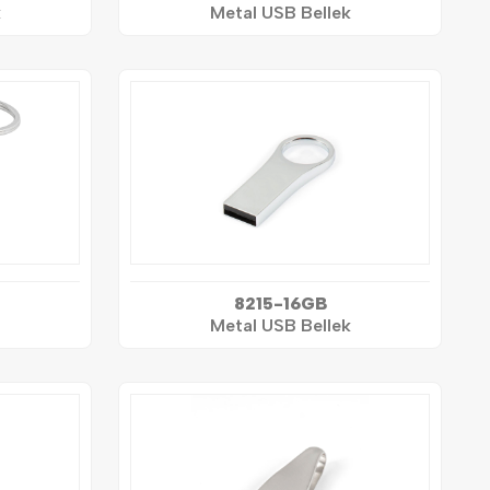
k
Metal USB Bellek
8215-16GB
Metal USB Bellek