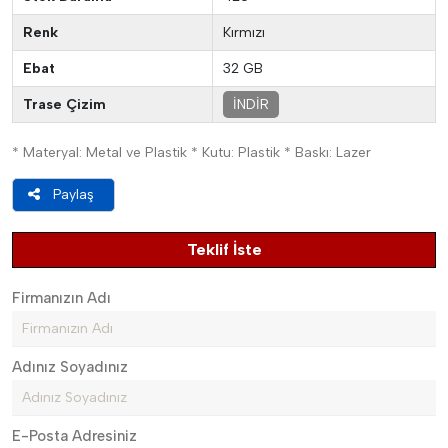
Renk
Kırmızı
Ebat
32 GB
Trase Çizim
İNDİR
* Materyal: Metal ve Plastik * Kutu: Plastik * Baskı: Lazer
Paylaş
Teklif İste
Firmanızın Adı
Adınız Soyadınız
E-Posta Adresiniz