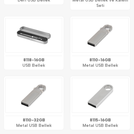
Deri USB Bellek
Metal USB Bellek ve Kalem
Seti
8118-16GB
8110-16GB
USB Bellek
Metal USB Bellek
8110-32GB
8115-16GB
Metal USB Bellek
Metal USB Bellek