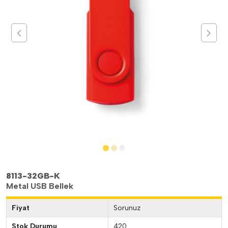
8113-32GB-K
Metal USB Bellek
Fiyat
Sorunuz
Stok Durumu
420