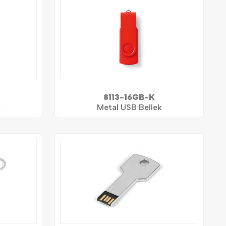
8113-16GB-K
k
Metal USB Bellek