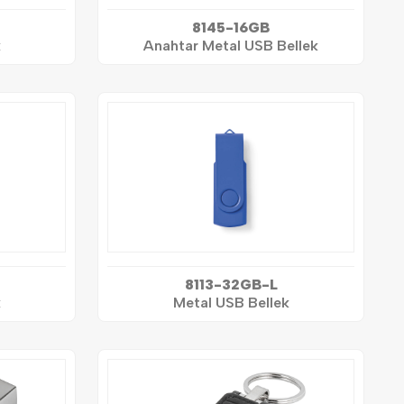
8145-16GB
k
Anahtar Metal USB Bellek
8113-32GB-L
k
Metal USB Bellek