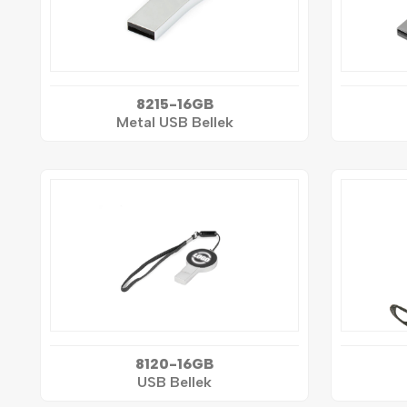
8215-16GB
Metal USB Bellek
8120-16GB
USB Bellek