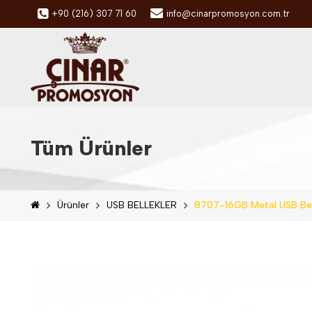
+90 (216) 307 71 60
info@cinarpromosyon.com.tr
Tüm Ürünler
Ürünler
USB BELLEKLER
8707-16GB Metal USB Bel