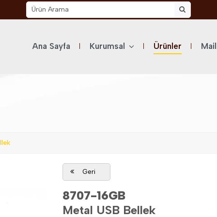
Ana Sayfa
Kurumsal
Ürünler
Mai
lek
Geri
8707-16GB
Metal USB Bellek