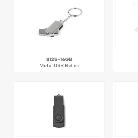
8125-16GB
Metal USB Bellek