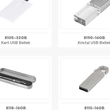
8105-32GB
8190-16GB
Kart USB Bellek
Kristal USB Belle
8118-16GB
8110-16GB