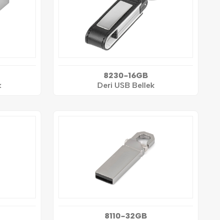
8230-16GB
k
Deri USB Bellek
8110-32GB