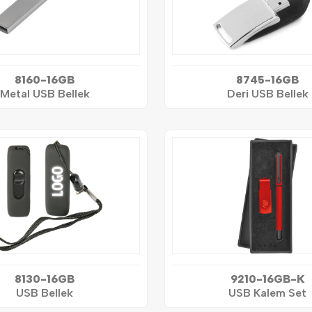
8160-16GB
8745-16GB
Metal USB Bellek
Deri USB Bellek
8130-16GB
9210-16GB-K
USB Bellek
USB Kalem Set