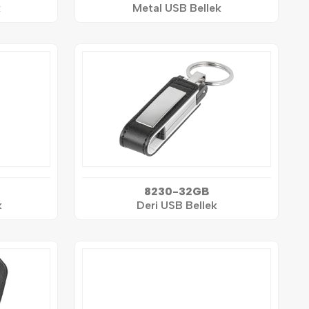
k
Metal USB Bellek
8230-32GB
k
Deri USB Bellek