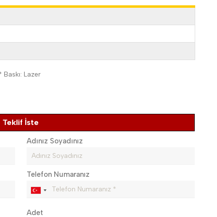
* Baskı: Lazer
Teklif İste
Adınız Soyadınız
Telefon Numaranız
Adet