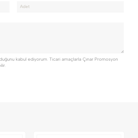
 olduğunu kabul ediyorum. Ticari amaçlarla Çınar Promosyon
lir.