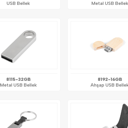
USB Bellek
Metal USB Belle
8115-32GB
8192-16GB
Metal USB Bellek
Ahşap USB Belle