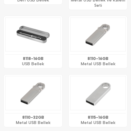
Deri USB Bellek
Metal USB Bellek ve Kalem
Seti
8118-16GB
8110-16GB
USB Bellek
Metal USB Bellek
8110-32GB
8115-16GB
Metal USB Bellek
Metal USB Bellek