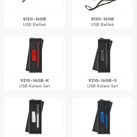
8120-16GB
8130-16GB
USB Bellek
USB Bellek
9210-16GB-K
9210-16GB-S
USB Kalem Set
USB Kalem Set