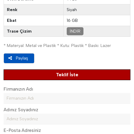
Renk
Siyah
Ebat
16 GB
Trase Çizim
İNDİR
* Materyal: Metal ve Plastik * Kutu: Plastik * Baskı: Lazer
Paylaş
Teklif İste
Firmanızın Adı
Adınız Soyadınız
E-Posta Adresiniz