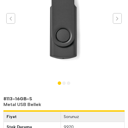
8113-16GB-S
Metal USB Bellek
Fiyat
Sorunuz
Stok Durumu
9920