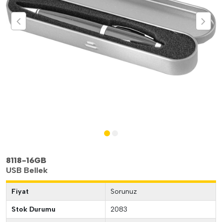
8118-16GB
USB Bellek
Fiyat
Sorunuz
Stok Durumu
2083