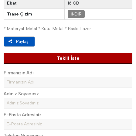
Ebat
16 GB
Trase Çizim
İNDİR
* Materyal: Metal * Kutu: Metal * Baskı: Lazer
Paylaş
Teklif İste
Firmanızın Adı
Adınız Soyadınız
E-Posta Adresiniz
Telefon Numaranız