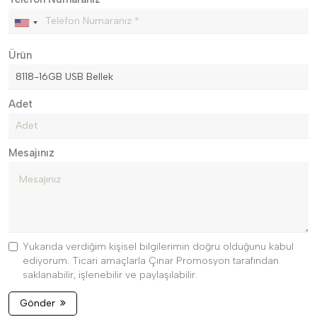
Ürün
Adet
Mesajınız
Yukarıda verdiğim kişisel bilgilerimin doğru olduğunu kabul
ediyorum. Ticari amaçlarla Çınar Promosyon tarafından
saklanabilir, işlenebilir ve paylaşılabilir.
Gönder