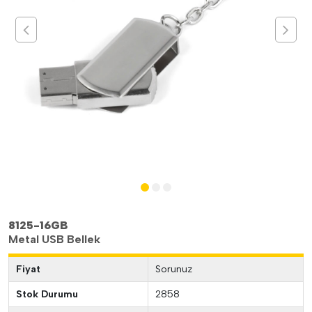
8125-16GB
Metal USB Bellek
Fiyat
Sorunuz
Stok Durumu
2858