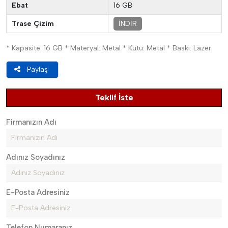
Ebat
16 GB
Trase Çizim
İNDİR
* Kapasite: 16 GB * Materyal: Metal * Kutu: Metal * Baskı: Lazer
Paylaş
Teklif İste
Firmanızın Adı
Adınız Soyadınız
E-Posta Adresiniz
Telefon Numaranız