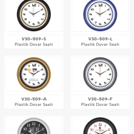
V30-509-S
V30-509-L
Plastik Duvar Saati
Plastik Duvar Saati
V30-509-A
V30-509-F
Plastik Duvar Saati
Plastik Duvar Saati