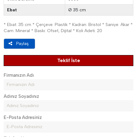
Ebat
Ø 35 cm
* Ebat: 35 cm * Çerçeve: Plastik * Kadran: Bristol * Saniye: Akar *
Cam: Mineral * Baskı: Ofset, Dijital * Koli Adeti: 20
Paylaş
Teklif İste
Firmanızın Adı
Adınız Soyadınız
E-Posta Adresiniz