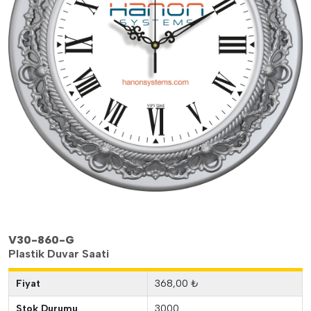
V30-860-G
Plastik Duvar Saati
Fiyat
368,00 ₺
Stok Durumu
3000