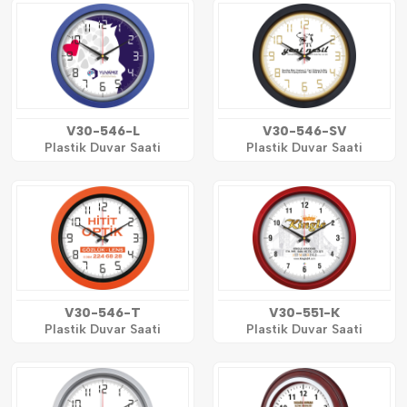
V30-546-L
V30-546-SV
Plastik Duvar Saati
Plastik Duvar Saati
V30-546-T
V30-551-K
Plastik Duvar Saati
Plastik Duvar Saati