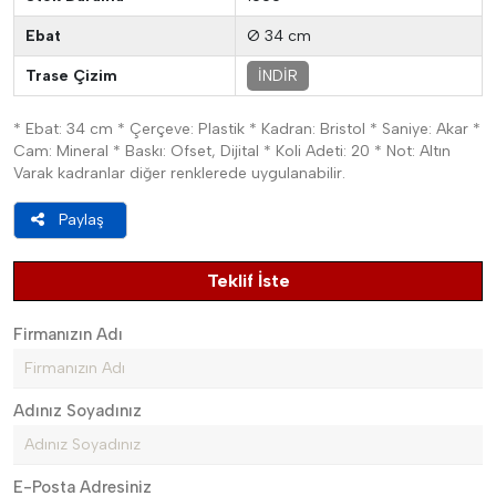
Ebat
Ø 34 cm
Trase Çizim
İNDİR
* Ebat: 34 cm * Çerçeve: Plastik * Kadran: Bristol * Saniye: Akar *
Cam: Mineral * Baskı: Ofset, Dijital * Koli Adeti: 20 * Not: Altın
Varak kadranlar diğer renklerede uygulanabilir.
Paylaş
Teklif İste
Firmanızın Adı
Adınız Soyadınız
E-Posta Adresiniz