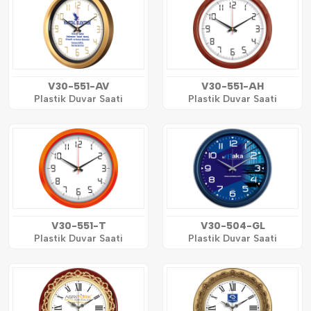
V30-551-AV
V30-551-AH
Plastik Duvar Saati
Plastik Duvar Saati
V30-551-T
V30-504-GL
Plastik Duvar Saati
Plastik Duvar Saati