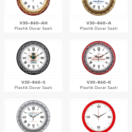
V30-860-AH
V30-860-A
Plastik Duvar Saati
Plastik Duvar Saati
V30-860-S
V30-860-K
Plastik Duvar Saati
Plastik Duvar Saati