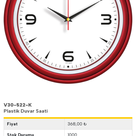
V30-522-K
Plastik Duvar Saati
Fiyat
368,00 ₺
Stok Durumu
1000