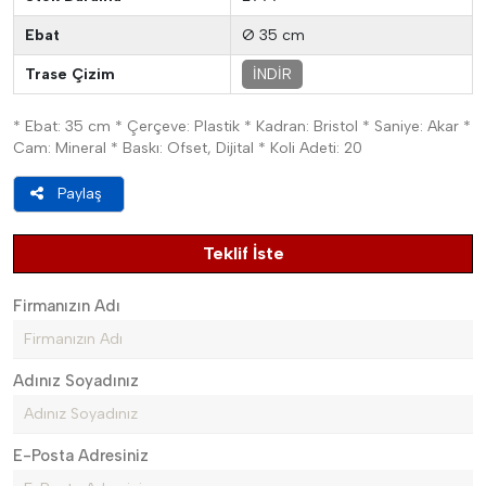
Ebat
Ø 35 cm
Trase Çizim
İNDİR
* Ebat: 35 cm * Çerçeve: Plastik * Kadran: Bristol * Saniye: Akar *
Cam: Mineral * Baskı: Ofset, Dijital * Koli Adeti: 20
Paylaş
Teklif İste
Firmanızın Adı
Adınız Soyadınız
E-Posta Adresiniz