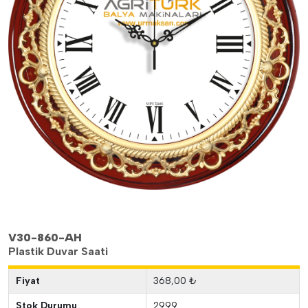
V30-860-AH
Plastik Duvar Saati
Fiyat
368,00 ₺
Stok Durumu
2999