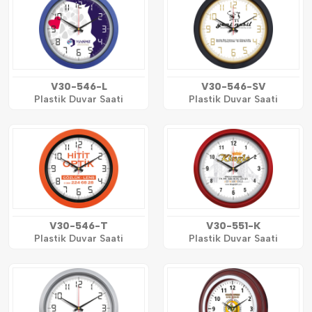
V30-546-L
V30-546-SV
Plastik Duvar Saati
Plastik Duvar Saati
V30-546-T
V30-551-K
Plastik Duvar Saati
Plastik Duvar Saati