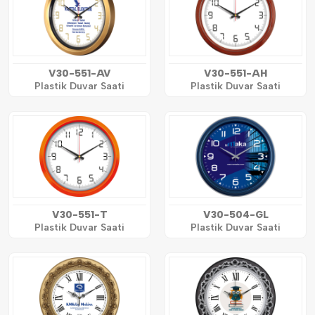
V30-551-AV
V30-551-AH
Plastik Duvar Saati
Plastik Duvar Saati
V30-551-T
V30-504-GL
Plastik Duvar Saati
Plastik Duvar Saati