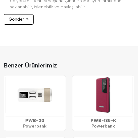
ediyorum. Ticari amaçlarla Çınar Promosyon tarafından
saklanabilir, işlenebilir ve paylaşılabilir.
Gönder
Benzer Ürünlerimiz
PWB-20
PWB-135-K
Powerbank
Powerbank