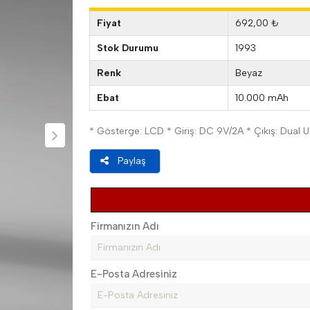
Fiyat
692,00 ₺
Stok Durumu
1993
Renk
Beyaz
Ebat
10.000 mAh
* Gösterge: LCD * Giriş: DC 9V/2A * Çıkış: Dual 
Paylaş
Firmanızın Adı
E-Posta Adresiniz