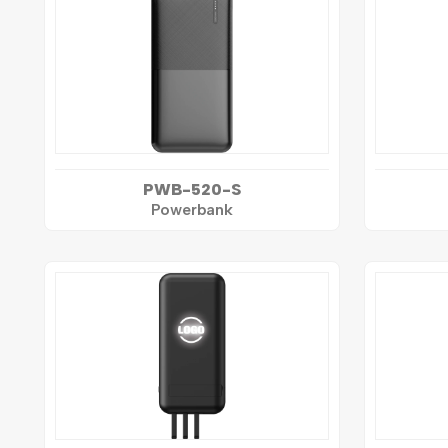
PWB-520-S
Powerbank