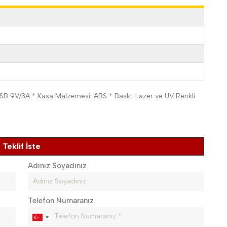
USB 9V/3A * Kasa Malzemesi: ABS * Baskı: Lazer ve UV Renkli
Teklif İste
Adınız Soyadınız
Telefon Numaranız