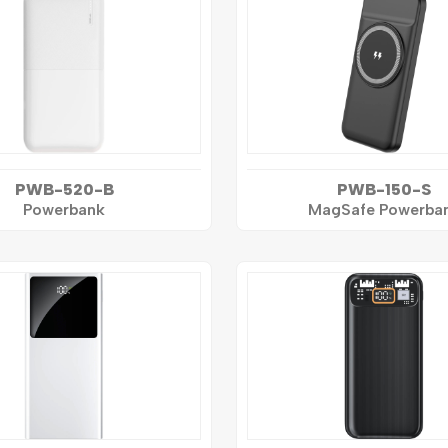
PWB-520-B
PWB-150-S
Powerbank
MagSafe Powerba