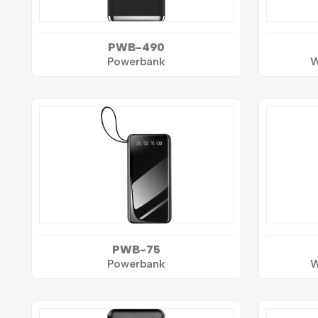
PWB-490
Powerbank
W
PWB-75
Powerbank
W