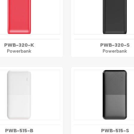
PWB-320-K
PWB-320-S
Powerbank
Powerbank
PWB-515-B
PWB-515-S