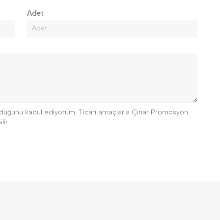
Adet
 olduğunu kabul ediyorum. Ticari amaçlarla Çınar Promosyon
lir.