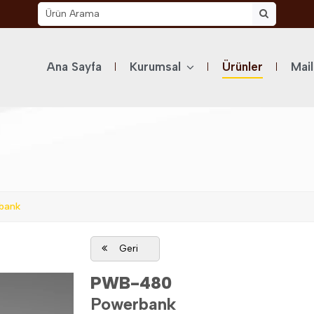
Ana Sayfa
Kurumsal
Ürünler
Mai
bank
Geri
PWB-480
Powerbank