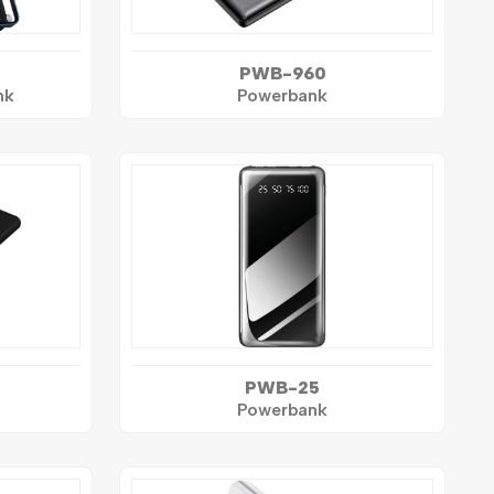
PWB-960
nk
Powerbank
PWB-25
Powerbank