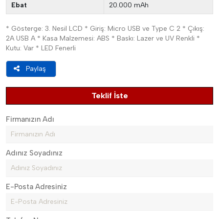
Ebat
20.000 mAh
* Gösterge: 3. Nesil LCD * Giriş: Micro USB ve Type C 2 * Çıkış:
2A USB A * Kasa Malzemesi: ABS * Baskı: Lazer ve UV Renkli *
Kutu: Var * LED Fenerli
Paylaş
Teklif İste
Firmanızın Adı
Adınız Soyadınız
E-Posta Adresiniz