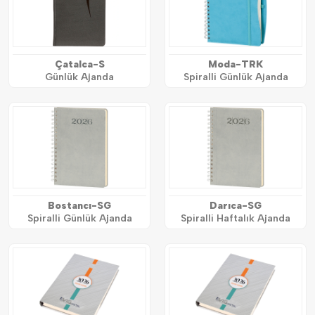
Çatalca-S
Moda-TRK
Günlük Ajanda
Spiralli Günlük Ajanda
Bostancı-SG
Darıca-SG
Spiralli Günlük Ajanda
Spiralli Haftalık Ajanda