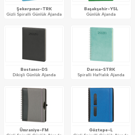
Şekerpınar-TRK
Başakşehir-YSL
Gizli Spiralli Günlük Ajanda
Günlük Ajanda
Bostancı-DS
Darıca-STRK
Dikişli Günlük Ajanda
Spiralli Haftalık Ajanda
Ümraniye-FM
Göztepe-L