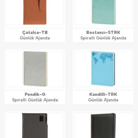
Çatalca-TB
Bostancı-STRK
Günlük Ajanda
Spiralli Günlük Ajanda
Pendik-G
Kandilli-TRK
Spiralli Günlük Ajanda
Günlük Ajanda