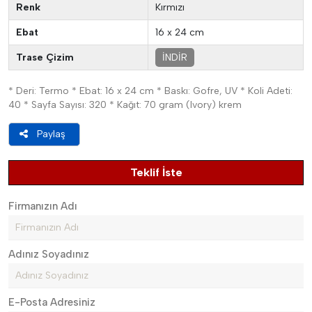
Renk
Kırmızı
Ebat
16 x 24 cm
Trase Çizim
İNDİR
* Deri: Termo * Ebat: 16 x 24 cm * Baskı: Gofre, UV * Koli Adeti:
40 * Sayfa Sayısı: 320 * Kağıt: 70 gram (Ivory) krem
Paylaş
Teklif İste
Firmanızın Adı
Adınız Soyadınız
E-Posta Adresiniz