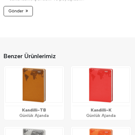
Gönder
Benzer Ürünlerimiz
Kandilli-TB
Kandilli-K
Günlük Ajanda
Günlük Ajanda