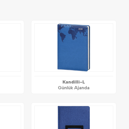
Kandilli-L
Günlük Ajanda