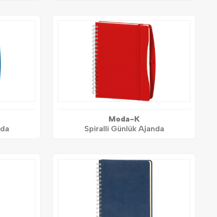
Moda-K
nda
Spiralli Günlük Ajanda