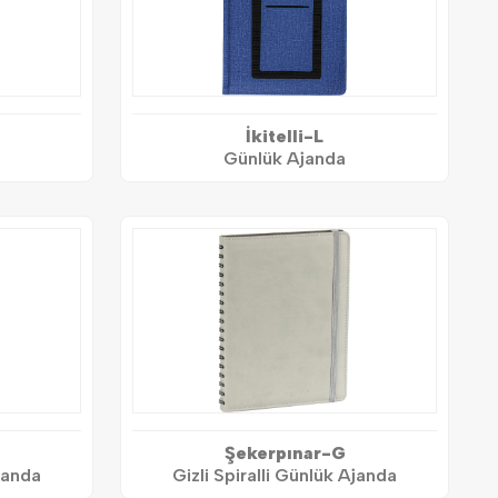
İkitelli-L
Günlük Ajanda
Şekerpınar-G
Ajanda
Gizli Spiralli Günlük Ajanda