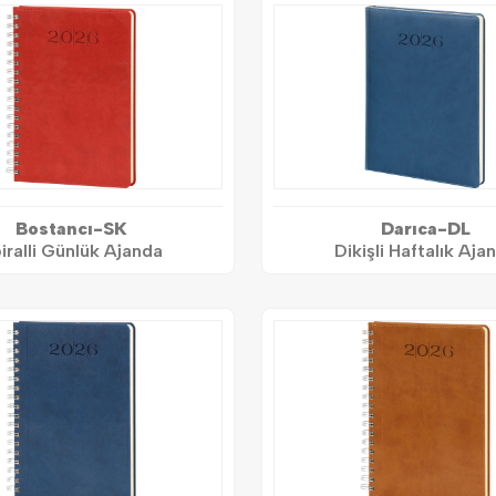
Bostancı-SK
Darıca-DL
iralli Günlük Ajanda
Dikişli Haftalık Aja