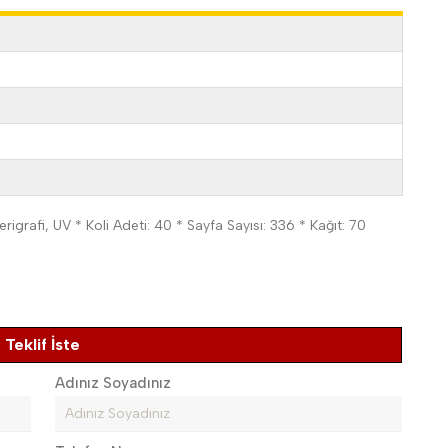
rigrafi, UV * Koli Adeti: 40 * Sayfa Sayısı: 336 * Kağıt: 70
Teklif İste
Adınız Soyadınız