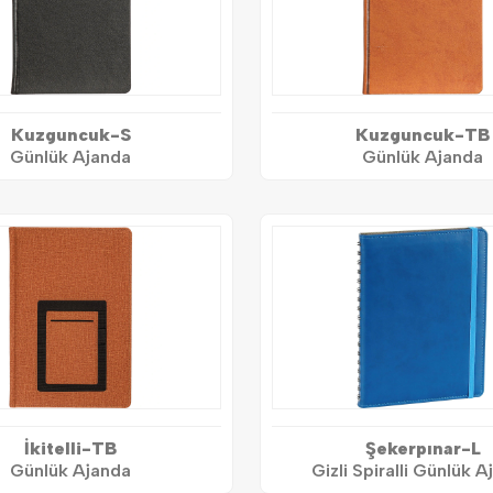
Kuzguncuk-S
Kuzguncuk-TB
Günlük Ajanda
Günlük Ajanda
İkitelli-TB
Şekerpınar-L
Günlük Ajanda
Gizli Spiralli Günlük 