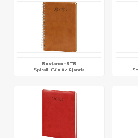
Bostancı-STB
Spiralli Günlük Ajanda
Sp