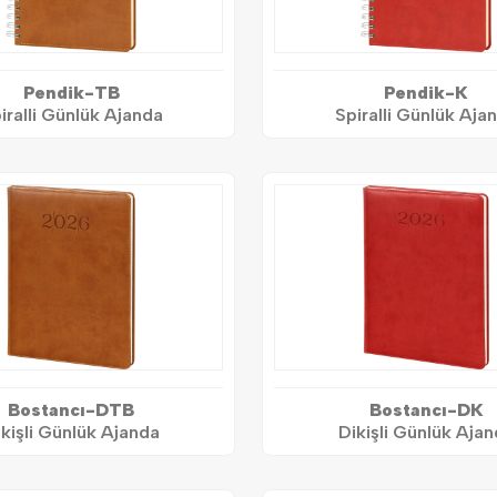
Pendik-TB
Pendik-K
iralli Günlük Ajanda
Spiralli Günlük Aja
Bostancı-DTB
Bostancı-DK
kişli Günlük Ajanda
Dikişli Günlük Aja