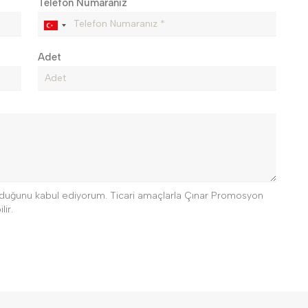
Telefon Numaranız
Adet
 olduğunu kabul ediyorum. Ticari amaçlarla Çınar Promosyon
lir.