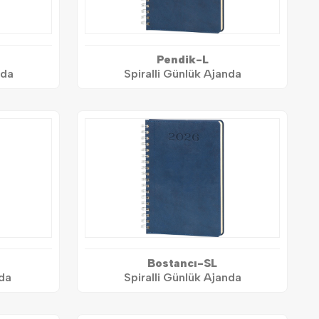
Pendik-L
nda
Spiralli Günlük Ajanda
Bostancı-SL
nda
Spiralli Günlük Ajanda