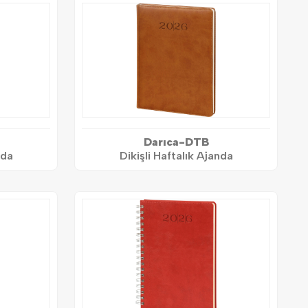
Darıca-DTB
nda
Dikişli Haftalık Ajanda