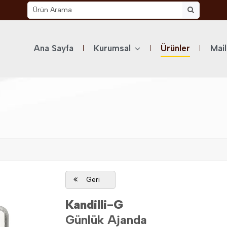
Ana Sayfa
Kurumsal
Ürünler
Mai
Geri
Kandilli-G
Günlük Ajanda