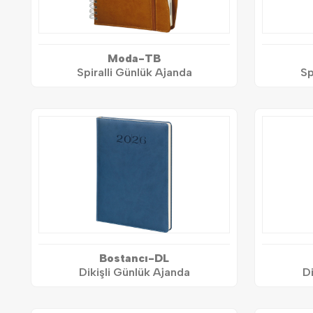
Moda-TB
Spiralli Günlük Ajanda
Sp
Bostancı-DL
Dikişli Günlük Ajanda
Di