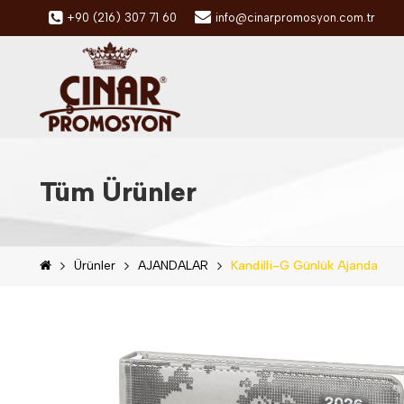
+90 (216) 307 71 60
info@cinarpromosyon.com.tr
Tüm Ürünler
Ürünler
AJANDALAR
Kandilli-G Günlük Ajanda