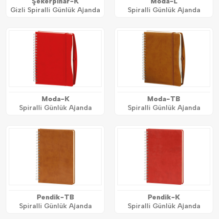
Şekerpınar-K
Moda-L
Gizli Spiralli Günlük Ajanda
Spiralli Günlük Ajanda
Moda-K
Moda-TB
Spiralli Günlük Ajanda
Spiralli Günlük Ajanda
Pendik-TB
Pendik-K
Spiralli Günlük Ajanda
Spiralli Günlük Ajanda