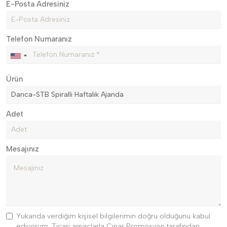
E-Posta Adresiniz
Telefon Numaranız
Ürün
Adet
Mesajınız
Yukarıda verdiğim kişisel bilgilerimin doğru olduğunu kabul
ediyorum. Ticari amaçlarla Çınar Promosyon tarafından