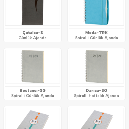
Çatalca-S
Moda-TRK
Günlük Ajanda
Spiralli Günlük Ajanda
Bostancı-SG
Darıca-SG
Spiralli Günlük Ajanda
Spiralli Haftalık Ajanda