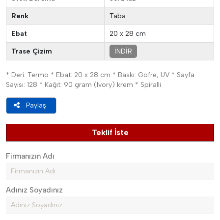
Renk
Taba
Ebat
20 x 28 cm
Trase Çizim
İNDİR
* Deri: Termo * Ebat: 20 x 28 cm * Baskı: Gofre, UV * Sayfa
Sayısı: 128 * Kağıt: 90 gram (Ivory) krem * Spiralli
Paylaş
Teklif İste
Firmanızın Adı
Adınız Soyadınız