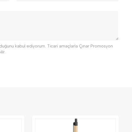
 olduğunu kabul ediyorum. Ticari amaçlarla Çınar Promosyon
lir.