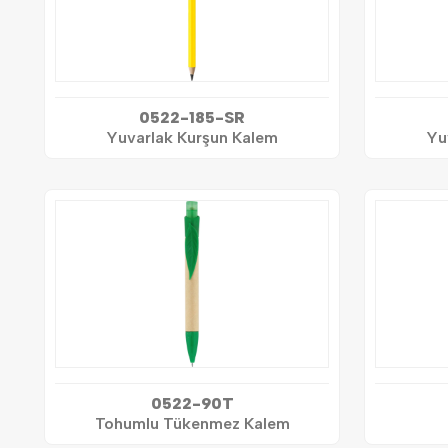
0522-185-SR
Yuvarlak Kurşun Kalem
Yu
0522-90T
Tohumlu Tükenmez Kalem