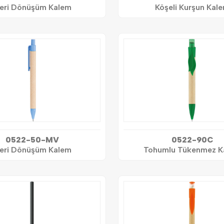
eri Dönüşüm Kalem
Köşeli Kurşun Kal
0522-50-MV
0522-90C
eri Dönüşüm Kalem
Tohumlu Tükenmez K