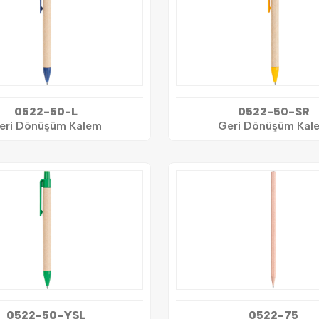
0522-50-L
0522-50-SR
eri Dönüşüm Kalem
Geri Dönüşüm Kal
0522-50-YSL
0522-75