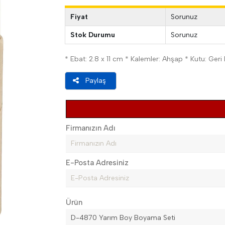
Fiyat
Sorunuz
Stok Durumu
Sorunuz
* Ebat: 2.8 x 11 cm * Kalemler: Ahşap * Kutu: Ge
Paylaş
Firmanızın Adı
E-Posta Adresiniz
Ürün