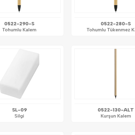
0522-290-S
0522-280-S
Tohumlu Kalem
Tohumlu Tükenmez K
SL-09
0522-130-ALT
Silgi
Kurşun Kalem