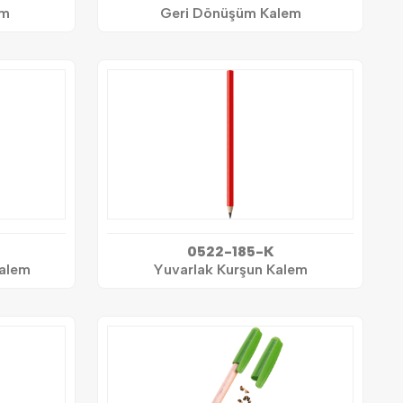
em
Geri Dönüşüm Kalem
0522-185-K
alem
Yuvarlak Kurşun Kalem