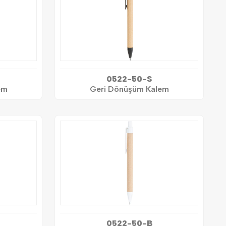
0522-50-S
em
Geri Dönüşüm Kalem
0522-50-B