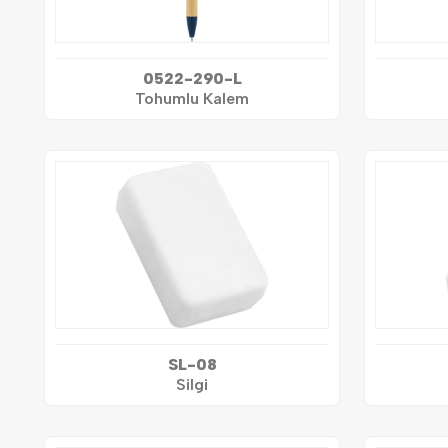
0522-290-L
Tohumlu Kalem
SL-08
Silgi