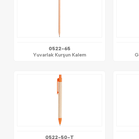
0522-65
Yuvarlak Kurşun Kalem
G
0522-50-T