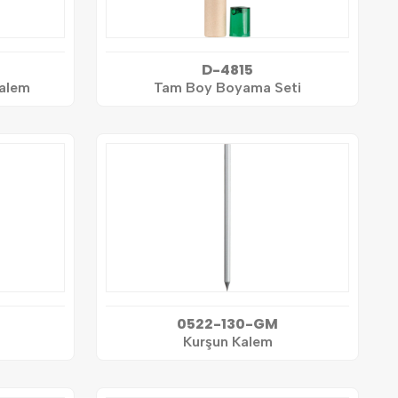
D-4815
alem
Tam Boy Boyama Seti
0522-130-GM
Kurşun Kalem