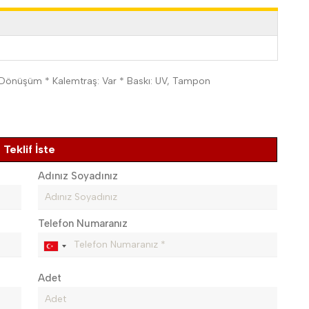
ri Dönüşüm * Kalemtraş: Var * Baskı: UV, Tampon
Teklif İste
Adınız Soyadınız
Telefon Numaranız
Adet