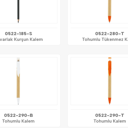
0522-185-S
0522-280-T
varlak Kurşun Kalem
Tohumlu Tükenmez K
0522-290-B
0522-290-T
Tohumlu Kalem
Tohumlu Kalem