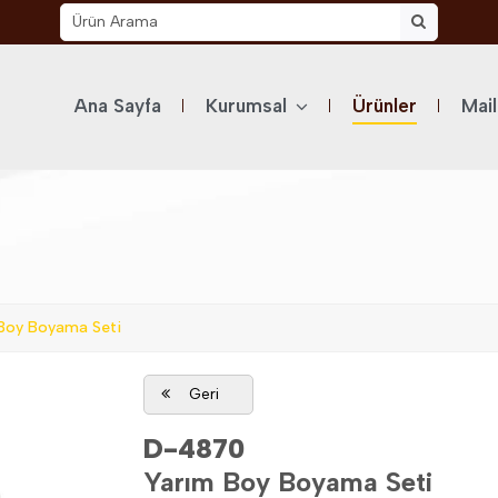
Ana Sayfa
Kurumsal
Ürünler
Mai
Boy Boyama Seti
Geri
D-4870
Yarım Boy Boyama Seti