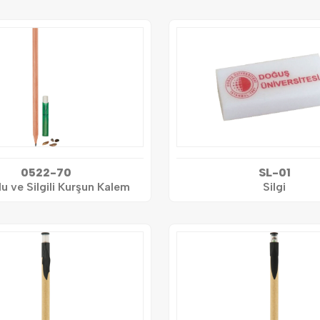
0522-70
SL-01
 ve Silgili Kurşun Kalem
Silgi