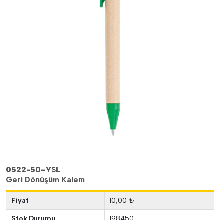
0522-50-YSL
Geri Dönüşüm Kalem
Fiyat
10,00 ₺
Stok Durumu
198450