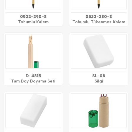
0522-290-S
0522-280-S
Tohumlu Kalem
Tohumlu Tükenmez Kalem
D-4815
SL-08
Tam Boy Boyama Seti
Silgi