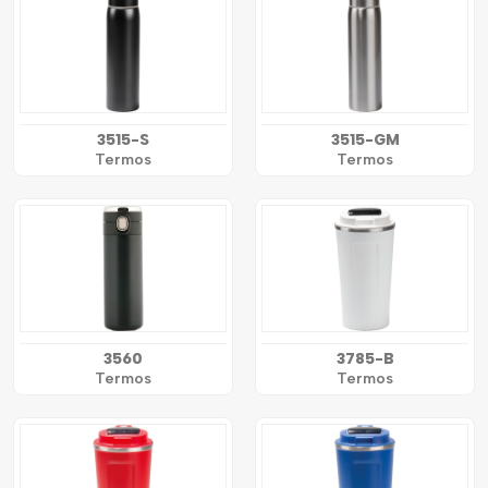
3515-S
3515-GM
Termos
Termos
3560
3785-B
Termos
Termos