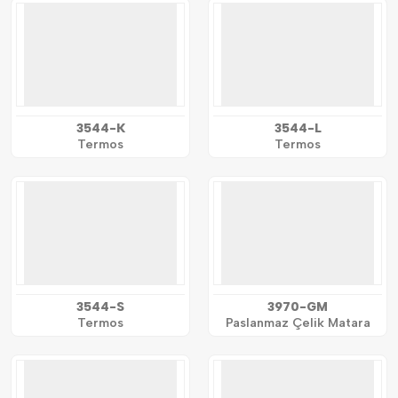
3544-K
3544-L
Termos
Termos
3544-S
3970-GM
Termos
Paslanmaz Çelik Matara