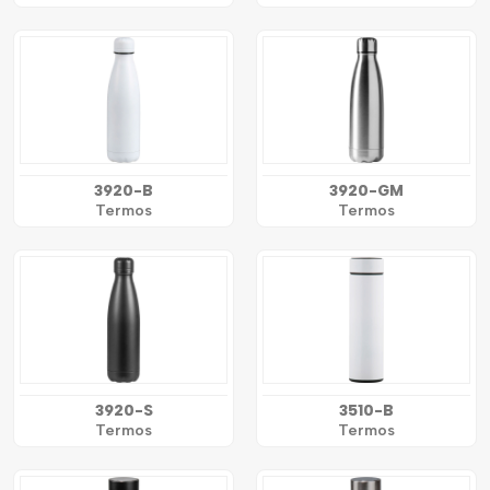
3920-B
3920-GM
Termos
Termos
3920-S
3510-B
Termos
Termos