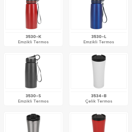
3530-K
3530-L
Emzikli Termos
Emzikli Termos
3530-S
3534-B
Emzikli Termos
Çelik Termos