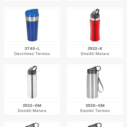
3740-L
3532-K
Devrilmez Termos
Emzikli Matara
3532-GM
3530-GM
Emzikli Matara
Emzikli Termos