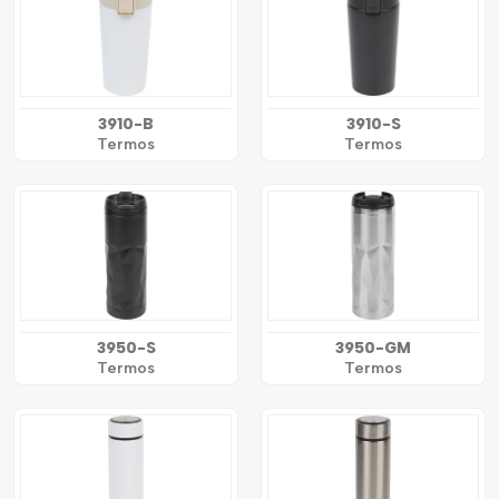
3910-B
3910-S
Termos
Termos
3950-S
3950-GM
Termos
Termos