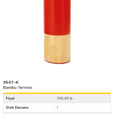
3547-K
Bambu Termos
Fiyat
700,00 ₺
Stok Durumu
1