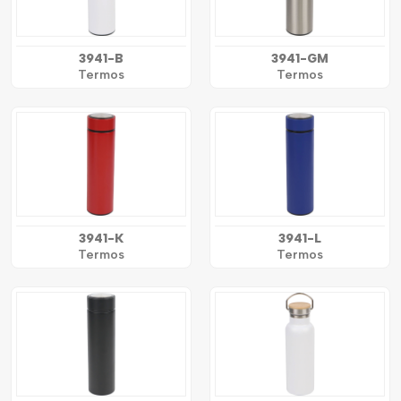
3941-B
3941-GM
Termos
Termos
3941-K
3941-L
Termos
Termos