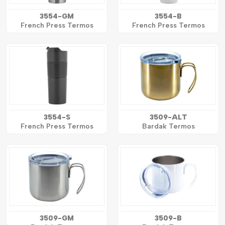
3554-GM
3554-B
French Press Termos
French Press Termos
3554-S
3509-ALT
French Press Termos
Bardak Termos
3509-GM
3509-B