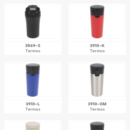
3569-S
3910-K
Termos
Termos
3910-L
3910-GM
Termos
Termos