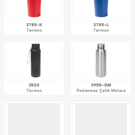
3785-K
3785-L
Termos
Termos
3520
3955-GM
Termos
Paslanmaz Çelik Matara