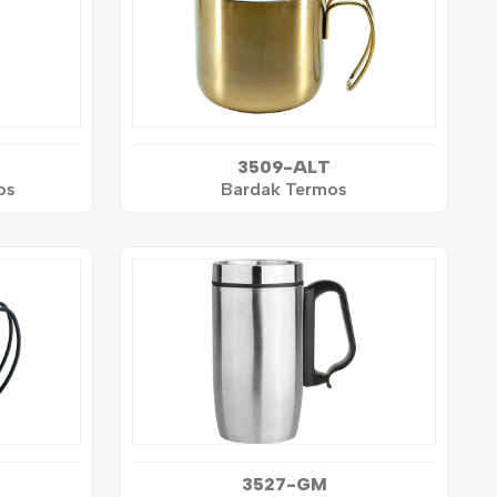
3509-ALT
os
Bardak Termos
3527-GM