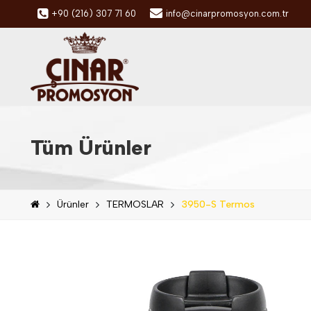
+90 (216) 307 71 60
info@cinarpromosyon.com.tr
Tüm Ürünler
Ürünler
TERMOSLAR
3950-S Termos