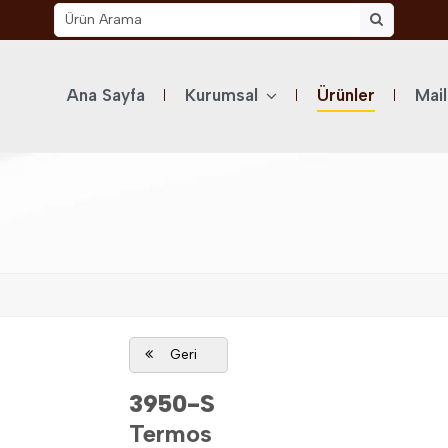
Ana Sayfa
Kurumsal
Ürünler
Mai
Geri
3950-S
Termos