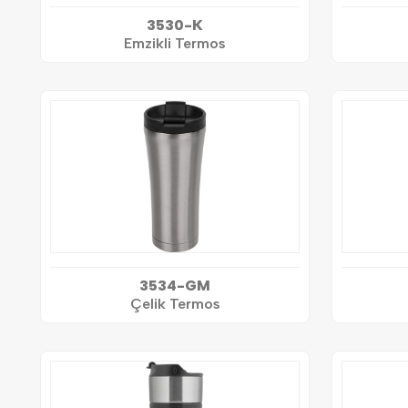
3530-K
Emzikli Termos
3534-GM
Çelik Termos