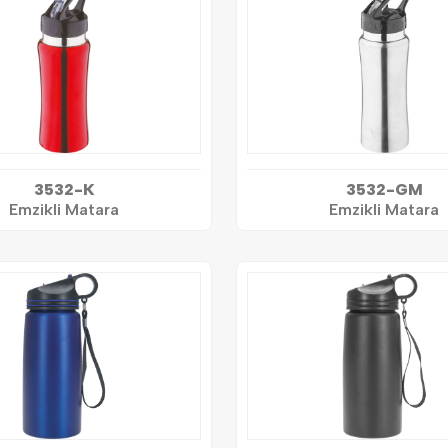
3532-K
3532-GM
Emzikli Matara
Emzikli Matara