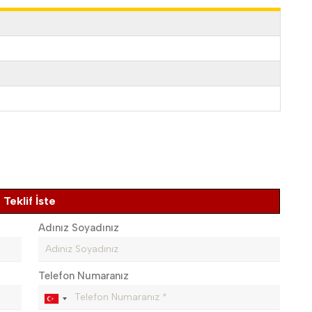
Teklif İste
Adınız Soyadınız
Telefon Numaranız