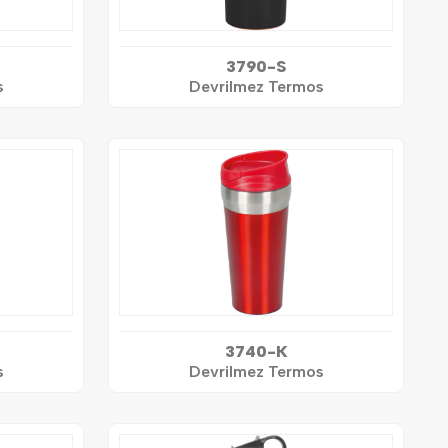
3790-S
s
Devrilmez Termos
3740-K
s
Devrilmez Termos