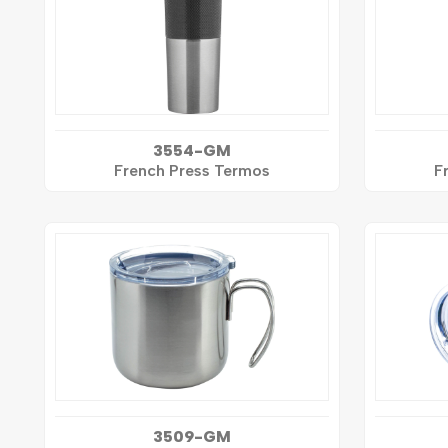
3554-GM
French Press Termos
F
3509-GM