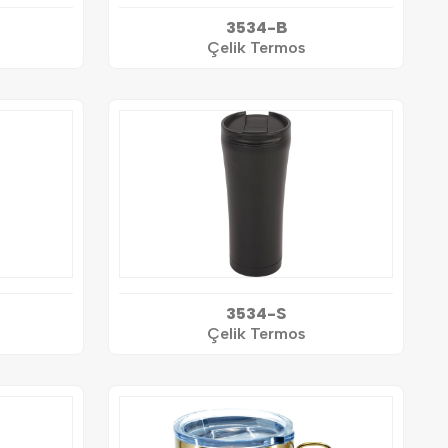
3534-B
Çelik Termos
3534-S
Çelik Termos