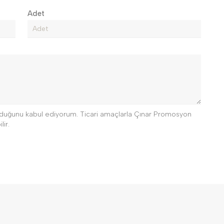
Adet
 olduğunu kabul ediyorum. Ticari amaçlarla Çınar Promosyon
lir.