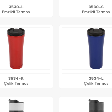
3530-L
3530-S
Emzikli Termos
Emzikli Termos
3534-K
3534-L
Çelik Termos
Çelik Termos