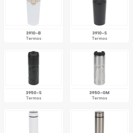
3910-B
3910-S
Termos
Termos
3950-S
3950-GM
Termos
Termos