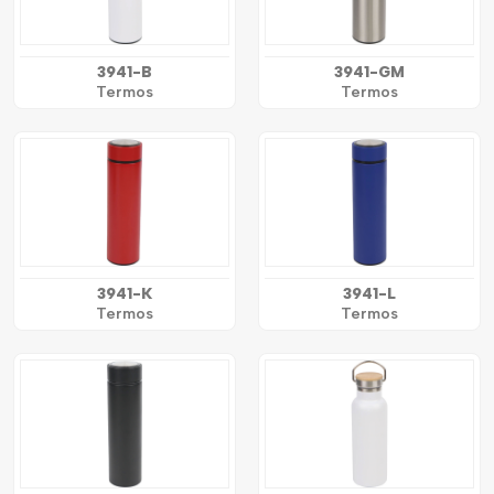
3941-B
3941-GM
Termos
Termos
3941-K
3941-L
Termos
Termos