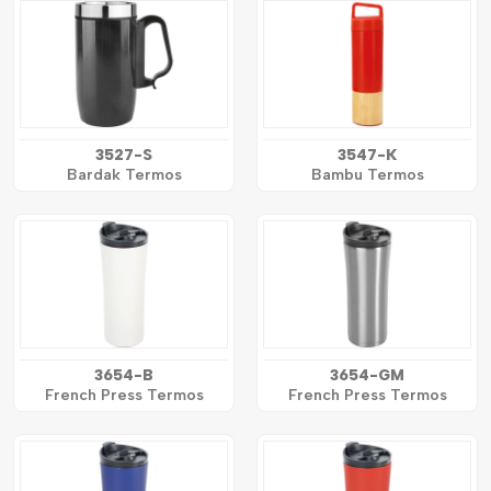
3527-S
3547-K
Bardak Termos
Bambu Termos
3654-B
3654-GM
French Press Termos
French Press Termos