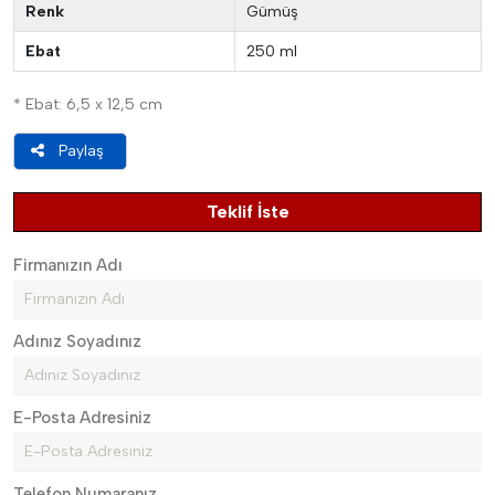
Renk
Gümüş
Ebat
250 ml
* Ebat: 6,5 x 12,5 cm
Paylaş
Teklif İste
Firmanızın Adı
Adınız Soyadınız
E-Posta Adresiniz
Telefon Numaranız