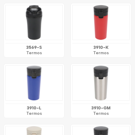
3569-S
3910-K
Termos
Termos
3910-L
3910-GM
Termos
Termos