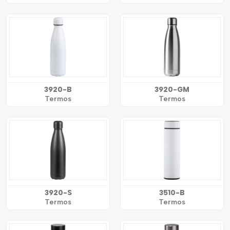
3920-B
3920-GM
Termos
Termos
3920-S
3510-B
Termos
Termos