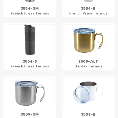
3554-GM
3554-B
French Press Termos
French Press Termos
3554-S
3509-ALT
French Press Termos
Bardak Termos
3509-GM
3509-B