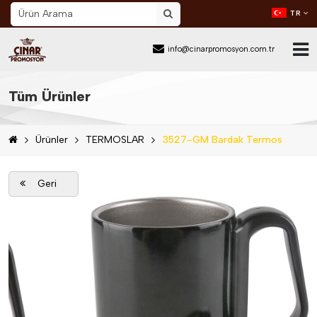
TR
info@cinarpromosyon.com.tr
Ana Sayfa
Tüm Ürünler
Hakkımızda
Ürünler
TERMOSLAR
3527-GM Bardak Termos
Sektör
Ürünler
Geri
Mail Order
Katalog İndir
Blog
İletişim