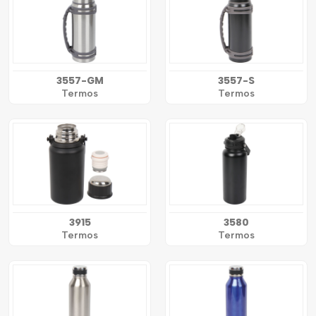
3557-GM
3557-S
Termos
Termos
3915
3580
Termos
Termos