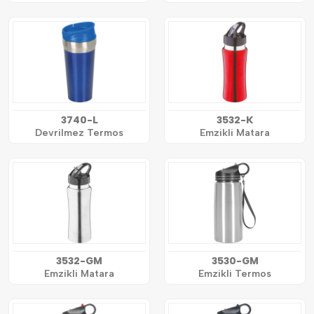
3740-L
3532-K
Devrilmez Termos
Emzikli Matara
3532-GM
3530-GM
Emzikli Matara
Emzikli Termos