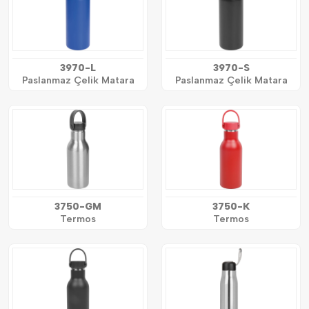
3970-L
3970-S
Paslanmaz Çelik Matara
Paslanmaz Çelik Matara
3750-GM
3750-K
Termos
Termos