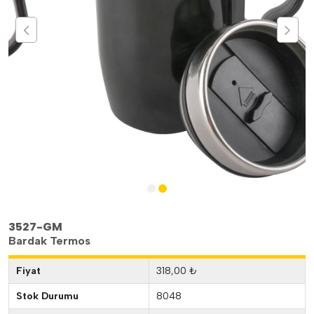
3527-GM
Bardak Termos
Fiyat
318,00 ₺
Stok Durumu
8048