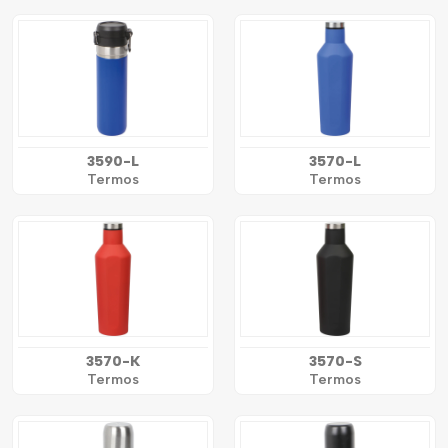
3590-L
3570-L
Termos
Termos
3570-K
3570-S
Termos
Termos