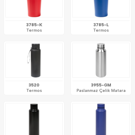
3785-K
3785-L
Termos
Termos
3520
3955-GM
Termos
Paslanmaz Çelik Matara