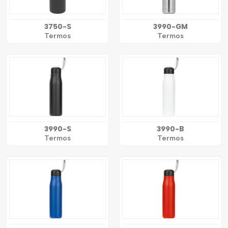
3750-S
3990-GM
Termos
Termos
3990-S
3990-B
Termos
Termos