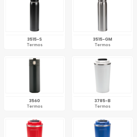
3515-S
3515-GM
Termos
Termos
3560
3785-B
Termos
Termos