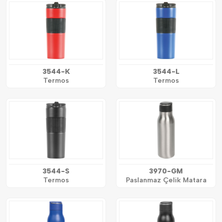
3544-K
3544-L
Termos
Termos
3544-S
3970-GM
Termos
Paslanmaz Çelik Matara