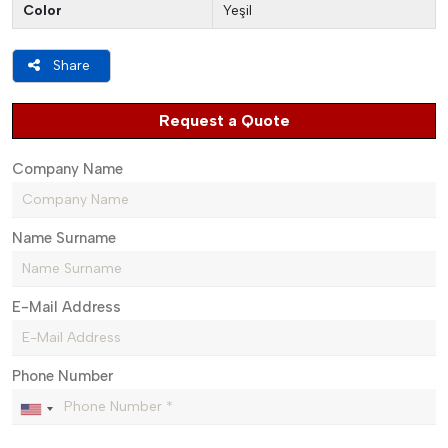
Color
Yeşil
Share
Request a Quote
Company Name
Name Surname
E-Mail Address
Phone Number