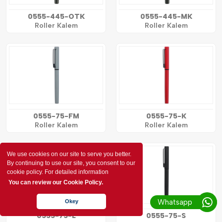
0555-445-OTK
0555-445-MK
Roller Kalem
Roller Kalem
0555-75-FM
0555-75-K
Roller Kalem
Roller Kalem
We use cookies on our site to serve you better.
By continuing to use our site, you consent to our
cookie policy. For detailed information
You can review our Cookie Policy.
Whatsapp
Okey
0555-75-L
0555-75-S