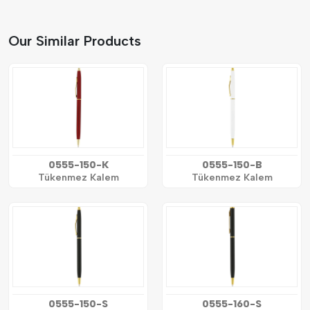
Our Similar Products
0555-150-K
0555-150-B
Tükenmez Kalem
Tükenmez Kalem
0555-150-S
0555-160-S