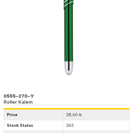
0555-270-Y
Roller Kalem
Price
28,60 ₺
Stock Status
363