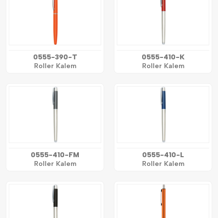
0555-390-T
0555-410-K
Roller Kalem
Roller Kalem
0555-410-FM
0555-410-L
Roller Kalem
Roller Kalem