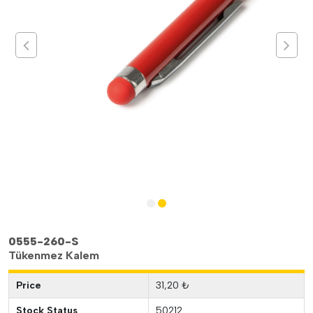
0555-260-S
Tükenmez Kalem
Price
31,20 ₺
Stock Status
50212