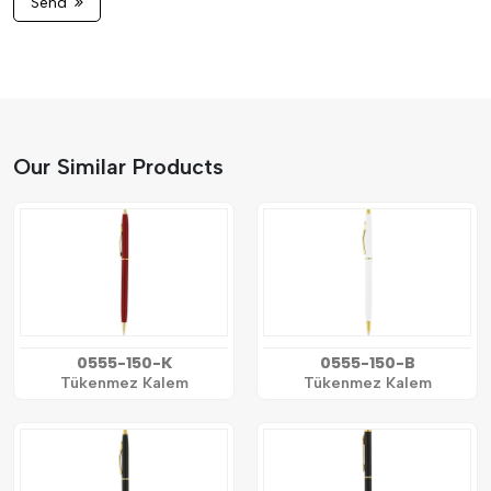
Send
Our Similar Products
0555-150-K
0555-150-B
Tükenmez Kalem
Tükenmez Kalem