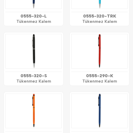
0555-320-L
0555-320-TRK
Tükenmez Kalem
Tükenmez Kalem
0555-320-S
0555-290-K
Tükenmez Kalem
Tükenmez Kalem