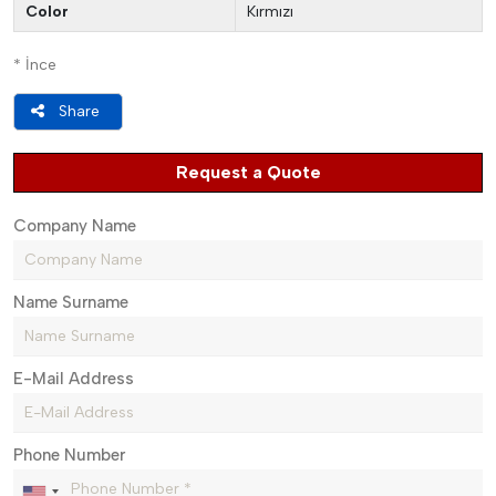
Color
Kırmızı
* İnce
Share
Request a Quote
Company Name
Name Surname
E-Mail Address
Phone Number