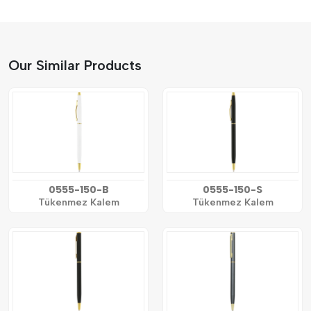
Our Similar Products
0555-150-B
0555-150-S
Tükenmez Kalem
Tükenmez Kalem