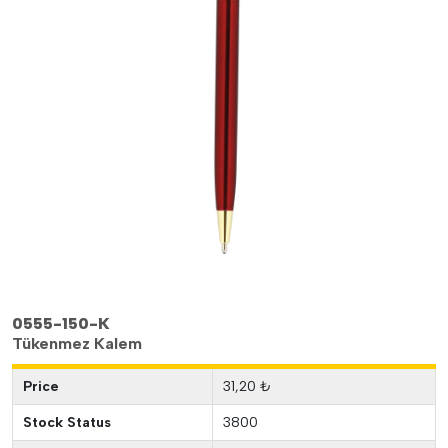
0555-150-K
Tükenmez Kalem
Price
31,20 ₺
Stock Status
3800