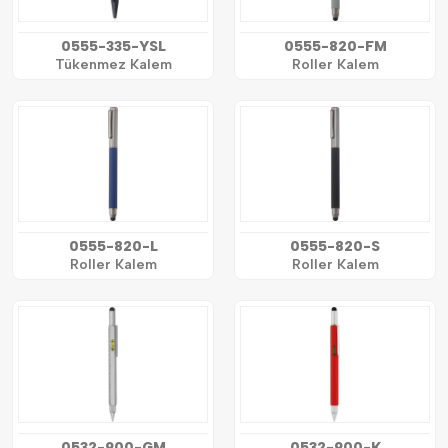
0555-335-YSL
0555-820-FM
Tükenmez Kalem
Roller Kalem
0555-820-L
0555-820-S
Roller Kalem
Roller Kalem
0532-900-GM
0532-900-K