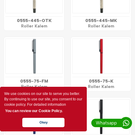
0555-445-OTK
0555-445-MK
Roller Kalem
Roller Kalem
0555-75-FM
0555-75-K
Roller Kalem
Roller Kalem
We use cookies on our site to serve you better.
By continuing to use our site, you consent to our
cookie policy. For detailed information
You can review our Cookie Policy.
Whatsapp
Okey