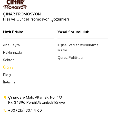
ÇINAR PROMOSYON
Hızlı ve Güncel Promosyon Çözümleri
Hızlı Erişim
Yasal Sorumluluk
Ana Sayfa
Kişisel Veriler Aydınlatma
Metni
Hakkımızda
Çerez Politikası
Sektör
Ürünler
Blog
İletişim
Çınardere Mah. Altan Sk. No: 4/3
Pk: 34896 Pendik/İstanbul/Türkiye
+90 (216) 307 71 60