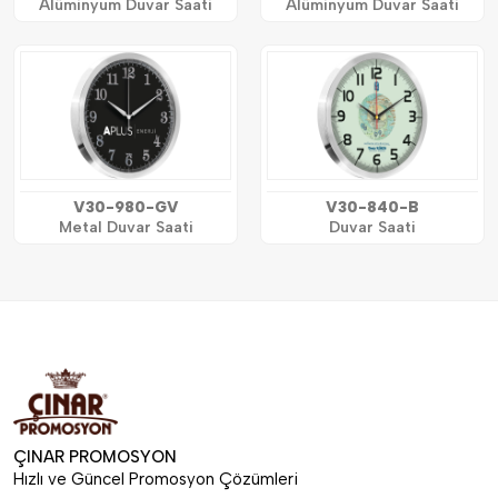
Alüminyum Duvar Saati
Alüminyum Duvar Saati
V30-980-GV
V30-840-B
Metal Duvar Saati
Duvar Saati
ÇINAR PROMOSYON
Hızlı ve Güncel Promosyon Çözümleri