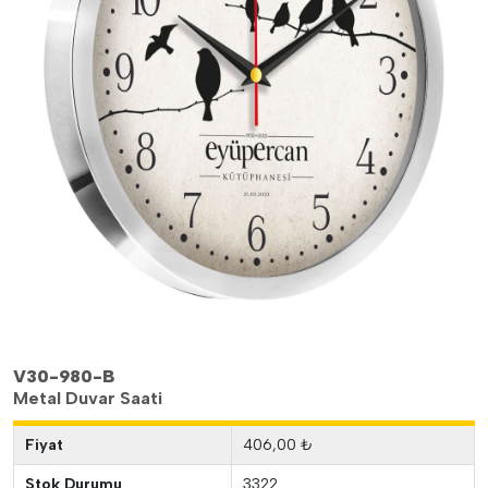
V30-980-B
Metal Duvar Saati
Fiyat
406,00 ₺
Stok Durumu
3322