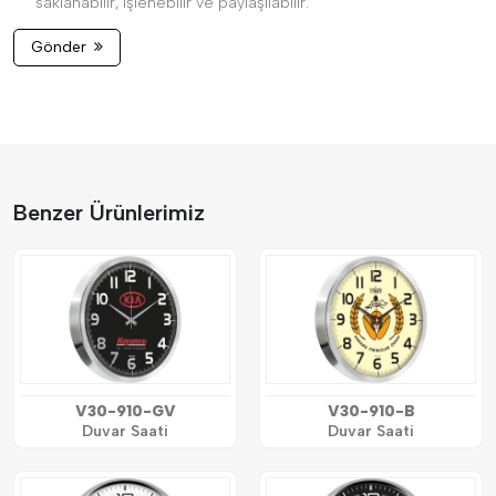
saklanabilir, işlenebilir ve paylaşılabilir.
Gönder
Benzer Ürünlerimiz
V30-910-GV
V30-910-B
Duvar Saati
Duvar Saati