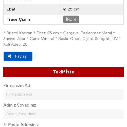
Ebat
Ø 25 cm
Trase Çizim
İNDİR
* Bristol Kadran * Ebat: 25 cm * Çerçeve: Paslanmaz Metal *
Saniye: Akar * Cam: Mineral * Baskı: Ofset, Dijital, Serigrafi, UV *
Koli Adeti: 20
Paylaş
Teklif İste
Firmanızın Adı
Adınız Soyadınız
E-Posta Adresiniz