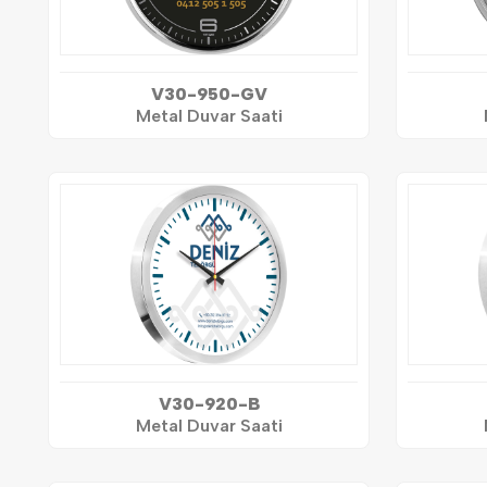
V30-950-GV
Metal Duvar Saati
V30-920-B
Metal Duvar Saati