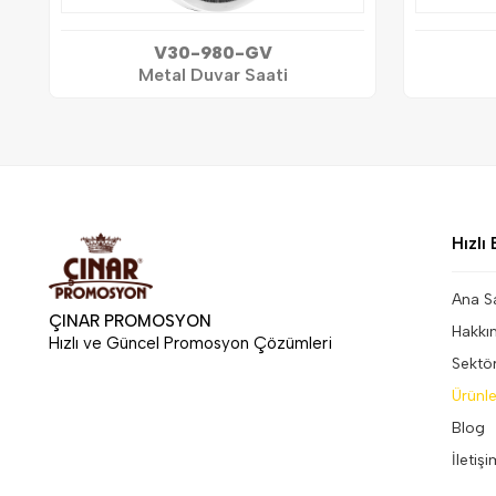
V30-980-GV
Metal Duvar Saati
Hızlı 
Ana S
ÇINAR PROMOSYON
Hakkı
Hızlı ve Güncel Promosyon Çözümleri
Sektö
Ürünle
Blog
İletiş