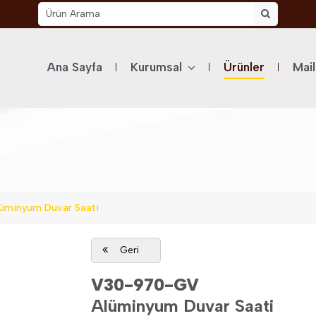
Ana Sayfa
Kurumsal
Ürünler
Mai
minyum Duvar Saati
Geri
V30-970-GV
Alüminyum Duvar Saati