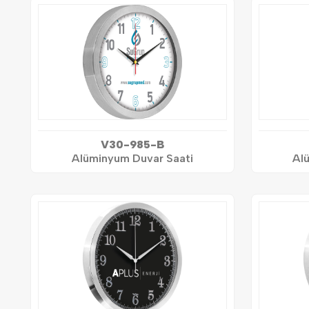
V30-985-B
Alüminyum Duvar Saati
Al