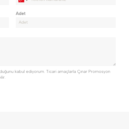
Adet
 olduğunu kabul ediyorum. Ticari amaçlarla Çınar Promosyon
lir.