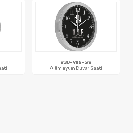
V30-985-GV
ati
Alüminyum Duvar Saati