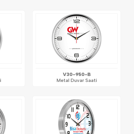
V30-950-B
i
Metal Duvar Saati