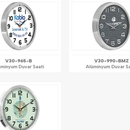
V30-965-B
V30-990-BMZ
üminyum Duvar Saati
Alüminyum Duvar Sa