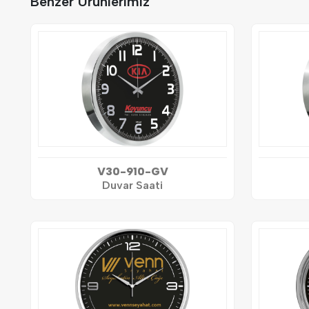
Benzer Ürünlerimiz
V30-910-GV
Duvar Saati