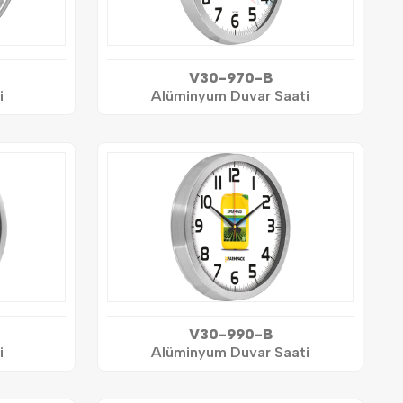
V30-970-B
i
Alüminyum Duvar Saati
V30-990-B
i
Alüminyum Duvar Saati