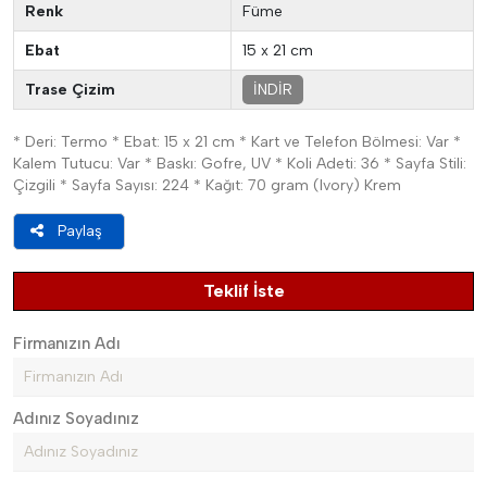
Renk
Füme
Ebat
15 x 21 cm
Trase Çizim
İNDİR
* Deri: Termo * Ebat: 15 x 21 cm * Kart ve Telefon Bölmesi: Var *
Kalem Tutucu: Var * Baskı: Gofre, UV * Koli Adeti: 36 * Sayfa Stili:
Çizgili * Sayfa Sayısı: 224 * Kağıt: 70 gram (Ivory) Krem
Paylaş
Teklif İste
Firmanızın Adı
Adınız Soyadınız