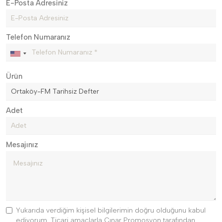
E-Posta Adresiniz
Telefon Numaranız
Ürün
Adet
Mesajınız
Yukarıda verdiğim kişisel bilgilerimin doğru olduğunu kabul
ediyorum. Ticari amaçlarla Çınar Promosyon tarafından