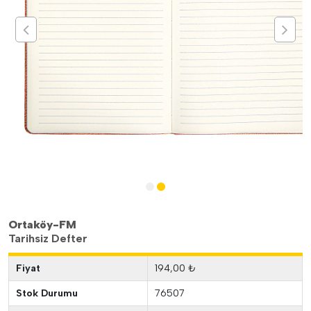
Ortaköy-FM
Tarihsiz Defter
Fiyat
194,00 ₺
Stok Durumu
76507