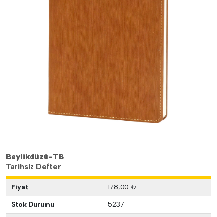
Beylikdüzü-TB
Tarihsiz Defter
Fiyat
178,00 ₺
Stok Durumu
5237