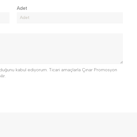
Adet
 olduğunu kabul ediyorum. Ticari amaçlarla Çınar Promosyon
lir.