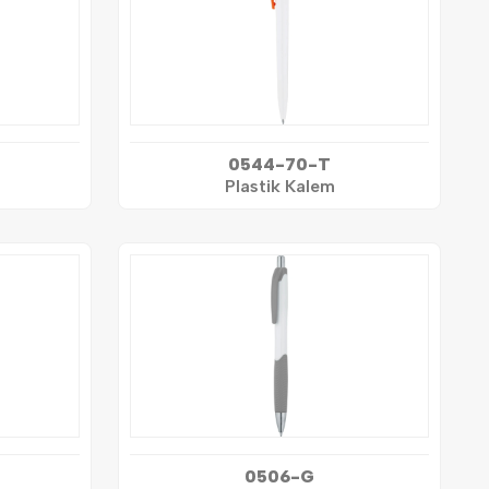
0544-70-T
Plastik Kalem
0506-G