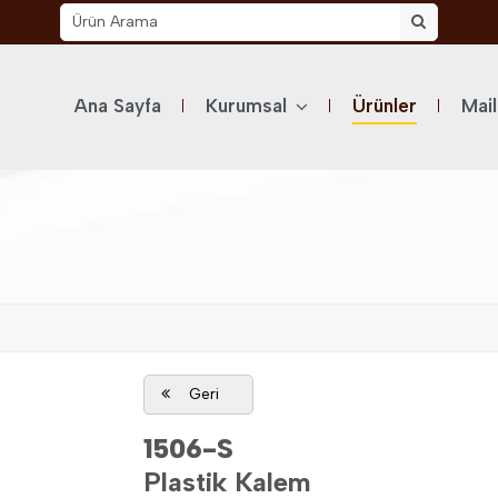
Ana Sayfa
Kurumsal
Ürünler
Mai
Geri
1506-S
Plastik Kalem