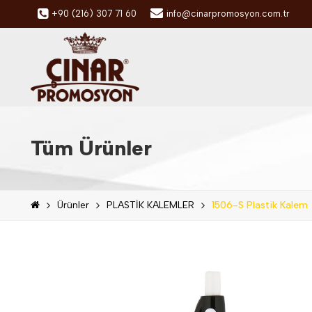
+90 (216) 307 71 60
info@cinarpromosyon.com.tr
Tüm Ürünler
Ürünler
PLASTİK KALEMLER
1506-S Plastik Kalem