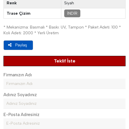
Renk
Siyah
Trase Çizim
İNDİR
* Mekanizma: Basmalı * Baskı: UV, Tampon * Paket Adeti: 100 *
Koli Adeti: 2000 * Yerli Üretim
Paylaş
Teklif İste
Firmanızın Adı
Adınız Soyadınız
E-Posta Adresiniz