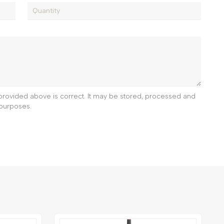
e provided above is correct. It may be stored, processed and
purposes.