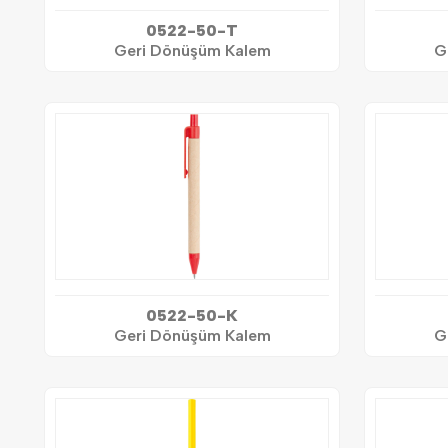
0522-50-T
Geri Dönüşüm Kalem
G
0522-50-K
Geri Dönüşüm Kalem
G