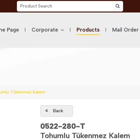
e Page
Corporate
Products
Mail Order
mlu Tükenmez Kalem
Back
0522-280-T
Tohumlu Tükenmez Kalem