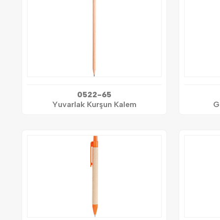
0522-65
Yuvarlak Kurşun Kalem
G