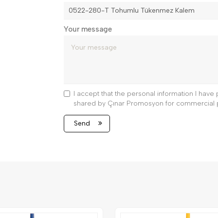
Your message
I accept that the personal information I hav
shared by Çınar Promosyon for commercial 
Send