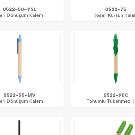
0522-50-YSL
0522-75
eri Dönüşüm Kalem
Köşeli Kurşun Kal
0522-50-MV
0522-90C
eri Dönüşüm Kalem
Tohumlu Tükenmez K