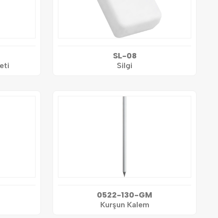
SL-08
eti
Silgi
0522-130-GM
Kurşun Kalem