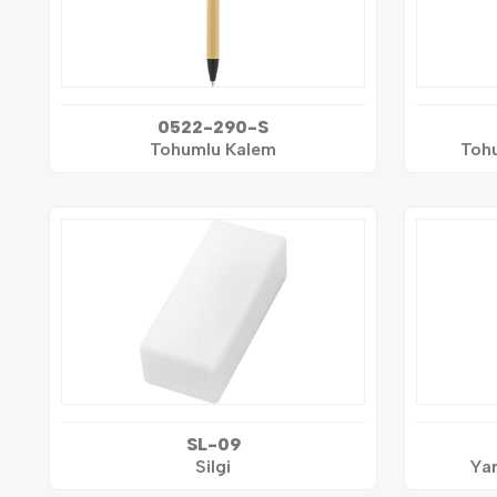
0522-290-S
Tohumlu Kalem
Toh
SL-09
Silgi
Ya