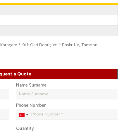
Karaçam * Kılıf: Geri Dönüşüm * Baskı: UV, Tampon
quest a Quote
Name Surname
Phone Number
Quantity