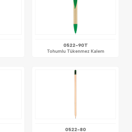
0522-90T
Tohumlu Tükenmez Kalem
0522-80