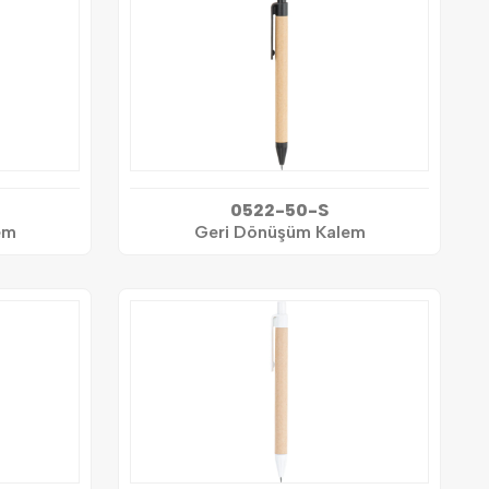
0522-50-S
em
Geri Dönüşüm Kalem