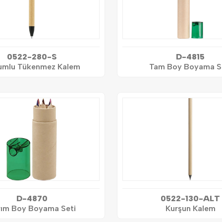
0522-280-S
D-4815
umlu Tükenmez Kalem
Tam Boy Boyama S
D-4870
0522-130-ALT
rım Boy Boyama Seti
Kurşun Kalem