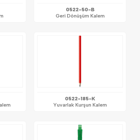
0522-50-B
em
Geri Dönüşüm Kalem
0522-185-K
alem
Yuvarlak Kurşun Kalem