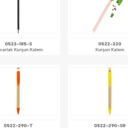
0522-185-S
0522-220
varlak Kurşun Kalem
Kurşun Kalem
0522-290-T
0522-290-SR