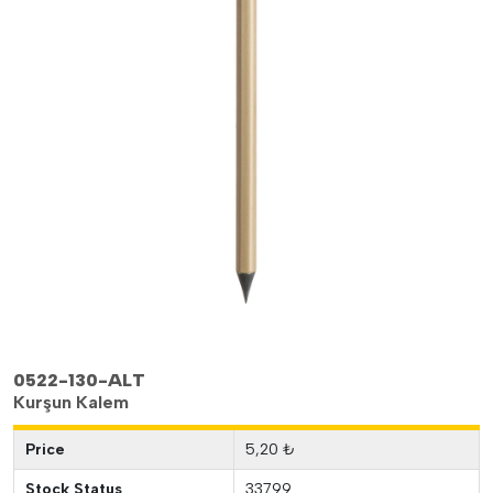
0522-130-ALT
Kurşun Kalem
Price
5,20 ₺
Stock Status
33799