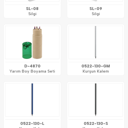
SL-08
SL-09
Silgi
Silgi
D-4870
0522-130-GM
Yarım Boy Boyama Seti
Kurşun Kalem
0522-130-L
0522-130-S