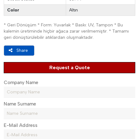
Color
Altın
* Geri Dönüşüm * Form: Yuvarlak * Baskı: UV, Tampon * Bu
kalemin üretiminde hiçbir ağaca zarar verilmemiştir. * Tamamı
geri dönüştürülebilir atıklardan oluşmaktadır.
Share
Request a Quote
Company Name
Name Surname
E-Mail Address