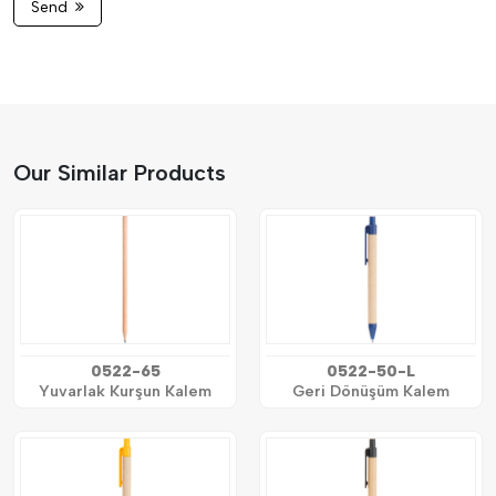
Send
Our Similar Products
0522-65
0522-50-L
Yuvarlak Kurşun Kalem
Geri Dönüşüm Kalem