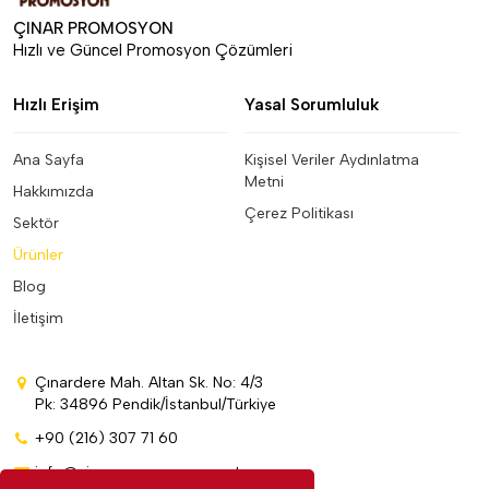
ÇINAR PROMOSYON
Hızlı ve Güncel Promosyon Çözümleri
Hızlı Erişim
Yasal Sorumluluk
Ana Sayfa
Kişisel Veriler Aydınlatma
Metni
Hakkımızda
Çerez Politikası
Sektör
Ürünler
Blog
İletişim
Çınardere Mah. Altan Sk. No: 4/3
Pk: 34896 Pendik/İstanbul/Türkiye
+90 (216) 307 71 60
info@cinarpromosyon.com.tr