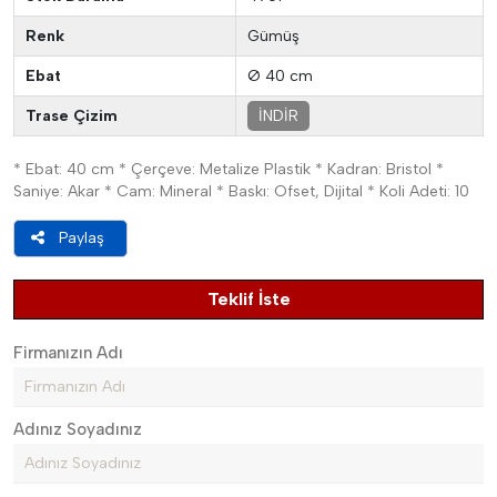
Renk
Gümüş
Ebat
Ø 40 cm
Trase Çizim
İNDİR
* Ebat: 40 cm * Çerçeve: Metalize Plastik * Kadran: Bristol *
Saniye: Akar * Cam: Mineral * Baskı: Ofset, Dijital * Koli Adeti: 10
Paylaş
Teklif İste
Firmanızın Adı
Adınız Soyadınız