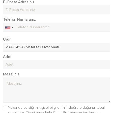
E-Posta Adresiniz
Telefon Numaranız
Ürün
Adet
Mesajınız
Yukarıda verdiğim kişisel bilgilerimin doğru olduğunu kabul
ediyorum. Ticari amaçlarla Çınar Promosyon tarafından