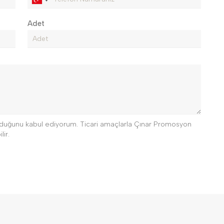
Adet
 olduğunu kabul ediyorum. Ticari amaçlarla Çınar Promosyon
lir.