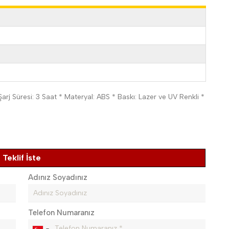
Şarj Süresi: 3 Saat * Materyal: ABS * Baskı: Lazer ve UV Renkli *
Teklif İste
Adınız Soyadınız
Telefon Numaranız