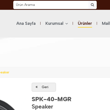
Ana Sayfa
Kurumsal
Ürünler
Mai
eaker
Geri
SPK-40-MGR
Speaker