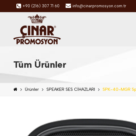
+90 (216) 307 71 60
info@cinarpromosyon.com.tr
Tüm Ürünler
Ürünler
SPEAKER SES CİHAZLARI
SPK-40-MGR Sp