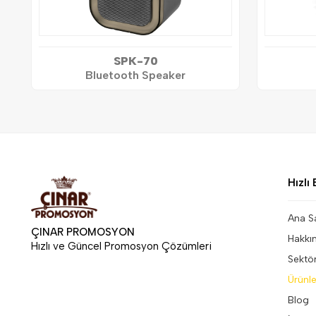
SPK-70
Bluetooth Speaker
Hızlı 
Ana S
ÇINAR PROMOSYON
Hakkı
Hızlı ve Güncel Promosyon Çözümleri
Sektö
Ürünle
Blog