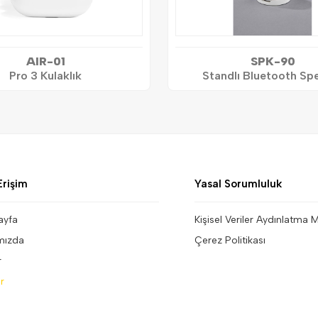
AIR-01
SPK-90
Pro 3 Kulaklık
Standlı Bluetooth Sp
Erişim
Yasal Sorumluluk
ayfa
Kişisel Veriler Aydınlatma 
mızda
Çerez Politikası
r
r