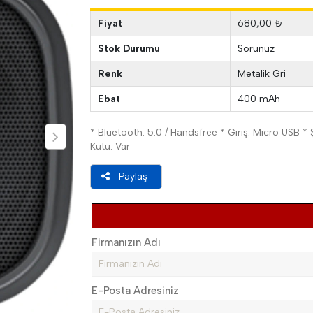
Fiyat
680,00 ₺
Stok Durumu
Sorunuz
Renk
Metalik Gri
Ebat
400 mAh
* Bluetooth: 5.0 / Handsfree * Giriş: Micro USB * 
Kutu: Var
Paylaş
Firmanızın Adı
E-Posta Adresiniz