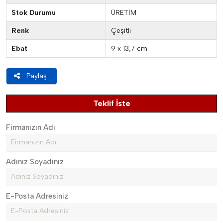
Stok Durumu
ÜRETİM
Renk
Çeşitli
Ebat
9 x 13,7 cm
Paylaş
Teklif İste
Firmanızın Adı
Adınız Soyadınız
E-Posta Adresiniz