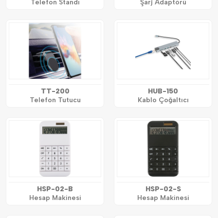
Telefon Standı
Şarj Adaptörü
TT-200
HUB-150
Telefon Tutucu
Kablo Çoğaltıcı
HSP-02-B
HSP-02-S
Hesap Makinesi
Hesap Makinesi