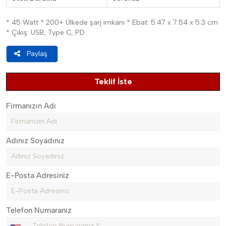
* 45 Watt * 200+ Ülkede şarj imkanı * Ebat: 5.47 x 7.54 x 5.3 cm
* Çıkış: USB, Type C, PD
Paylaş
Teklif İste
Firmanızın Adı
Adınız Soyadınız
E-Posta Adresiniz
Telefon Numaranız