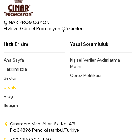
ÇINAR PROMOSYON
Hızlı ve Güncel Promosyon Çözümleri
Hızlı Erişim
Yasal Sorumluluk
Ana Sayfa
Kişisel Veriler Aydınlatma
Metni
Hakkımızda
Çerez Politikası
Sektör
Ürünler
Blog
İletişim
Çınardere Mah. Altan Sk. No: 4/3
Pk: 34896 Pendik/İstanbul/Türkiye
+90 (216) 307 71 60