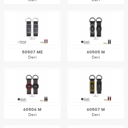
50507 ME
60505 M
Deri
Deri
60506 M
60507 M
Deri
Deri