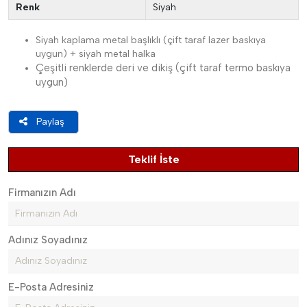
Renk
Siyah
Siyah kaplama metal başlıklı (çift taraf lazer baskıya
uygun) + siyah metal halka
Çeşitli renklerde deri ve dikiş (çift taraf termo baskıya
uygun)
Paylaş
Teklif İste
Firmanızın Adı
Adınız Soyadınız
E-Posta Adresiniz