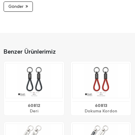
Gönder
Benzer Ürünlerimiz
60812
60813
Deri
Dokuma Kordon