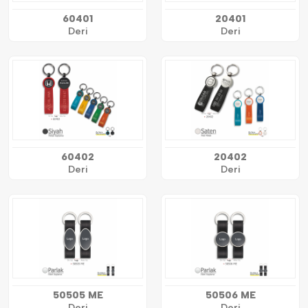
60401
20401
Deri
Deri
60402
20402
Deri
Deri
50505 ME
50506 ME
Deri
Deri