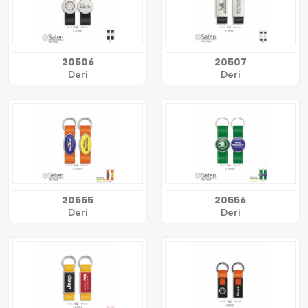
20506
20507
Deri
Deri
20555
20556
Deri
Deri