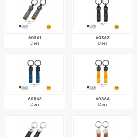
60861
60862
Deri
Deri
60863
60864
Deri
Deri