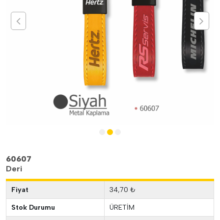
60607
Deri
Fiyat
34,70 ₺
Stok Durumu
ÜRETİM