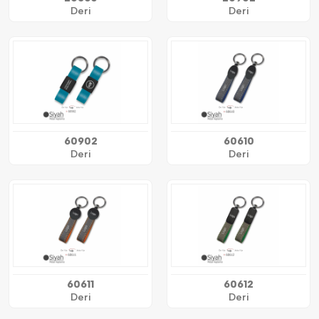
Deri
Deri
60902
60610
Deri
Deri
60611
60612
Deri
Deri