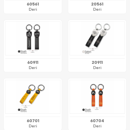
60561
20561
Deri
Deri
60911
20911
Deri
Deri
60701
60704
Deri
Deri