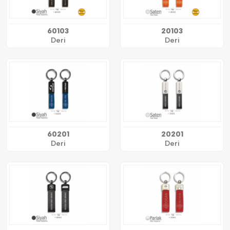
60103
20103
Deri
Deri
60201
20201
Deri
Deri