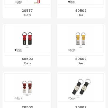
20557
60502
Deri
Deri
60503
20502
Deri
Deri
20503
20902