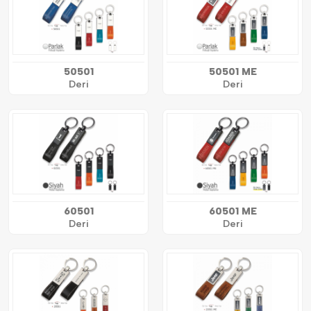
50501
50501 ME
Deri
Deri
60501
60501 ME
Deri
Deri