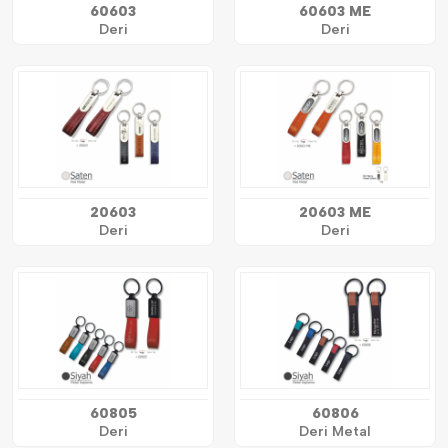
60603
60603 ME
Deri
Deri
20603
20603 ME
Deri
Deri
60805
60806
Deri
Deri Metal