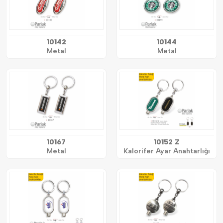
10142
10144
Metal
Metal
10167
10152 Z
Metal
Kalorifer Ayar Anahtarlığı