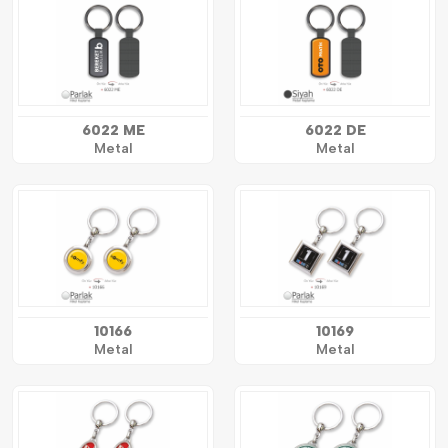
6022 ME
6022 DE
Metal
Metal
10166
10169
Metal
Metal