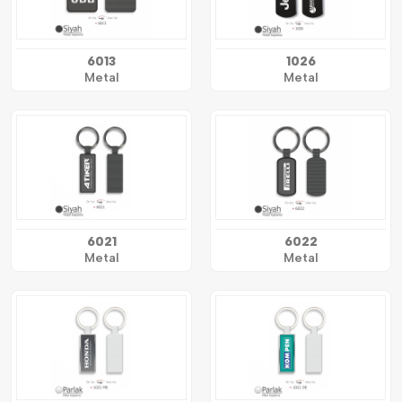
6013
1026
Metal
Metal
6021
6022
Metal
Metal