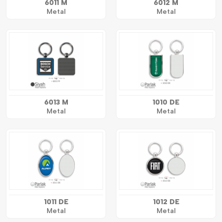
6011 M
6012 M
Metal
Metal
6013 M
1010 DE
Metal
Metal
1011 DE
1012 DE
Metal
Metal