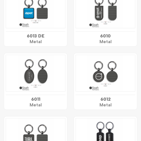
6013 DE
6010
Metal
Metal
6011
6012
Metal
Metal