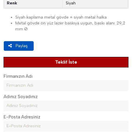
Renk
Siyah
Siyah kaplama metal gövde + siyah metal halka
Metal gövde ön yüz lazer baskıya uygun, baskı alanı: 29,2
mm Ø
Paylaş
Teklif İste
Firmanızın Adı
Adınız Soyadınız
E-Posta Adresiniz