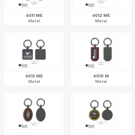
6011 ME
6012 ME
Metal
Metal
6013 ME
6010 M
Metal
Metal