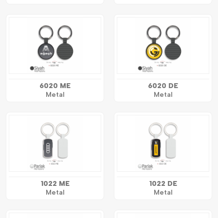
6020 ME
6020 DE
Metal
Metal
1022 ME
1022 DE
Metal
Metal