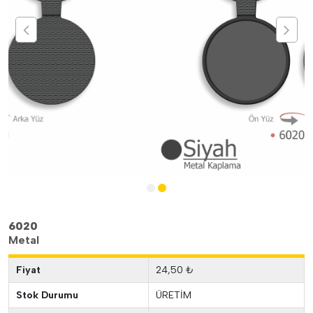
6020
Metal
Fiyat
24,50 ₺
Stok Durumu
ÜRETİM