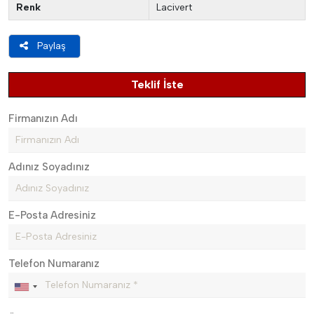
Renk
Lacivert
Paylaş
Teklif İste
Firmanızın Adı
Adınız Soyadınız
E-Posta Adresiniz
Telefon Numaranız