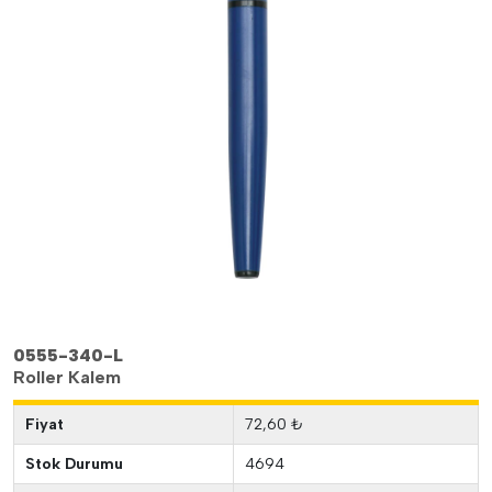
0555-340-L
Roller Kalem
Fiyat
72,60 ₺
Stok Durumu
4694