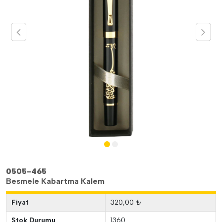
0505-465
Besmele Kabartma Kalem
Fiyat
320,00 ₺
Stok Durumu
1360