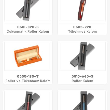
0510-820-S
0505-920
Dokunmatik Roller Kalem
Tükenmez Kalem
0505-180-T
0510-640-S
Roller ve Tükenmez Kalem
Roller Kalem