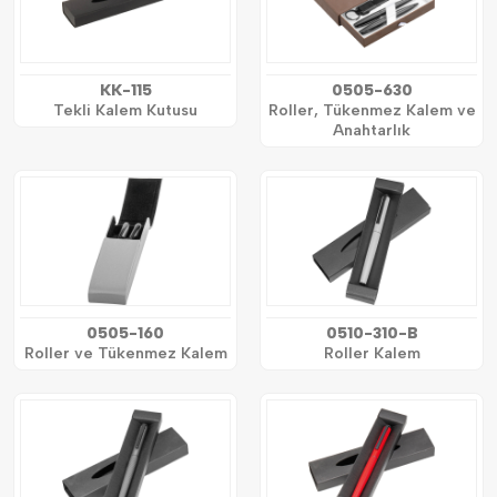
KK-115
0505-630
Tekli Kalem Kutusu
Roller, Tükenmez Kalem ve
Anahtarlık
0505-160
0510-310-B
Roller ve Tükenmez Kalem
Roller Kalem