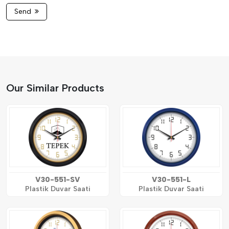
Send
Our Similar Products
V30-551-SV
V30-551-L
Plastik Duvar Saati
Plastik Duvar Saati