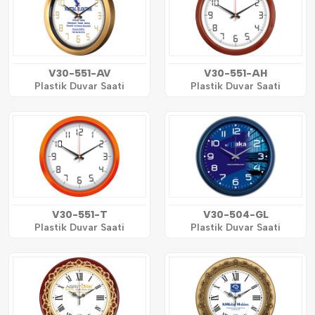
V30-551-AV
V30-551-AH
Plastik Duvar Saati
Plastik Duvar Saati
V30-551-T
V30-504-GL
Plastik Duvar Saati
Plastik Duvar Saati