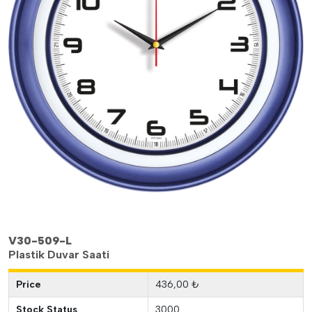
V30-509-L
Plastik Duvar Saati
Price
436,00 ₺
Stock Status
3000