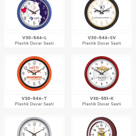
V30-546-L
V30-546-SV
Plastik Duvar Saati
Plastik Duvar Saati
V30-546-T
V30-551-K
Plastik Duvar Saati
Plastik Duvar Saati