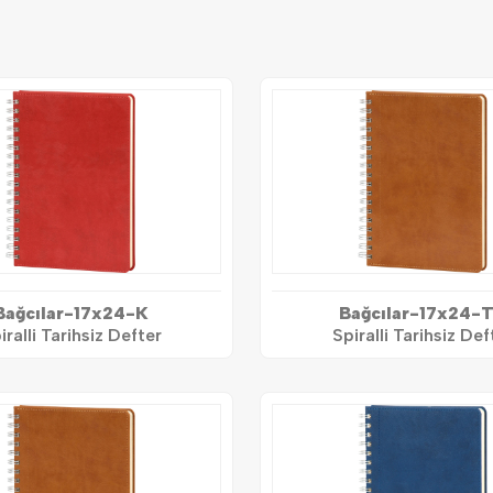
Bağcılar-17x24-K
Bağcılar-17x24-
iralli Tarihsiz Defter
Spiralli Tarihsiz Def