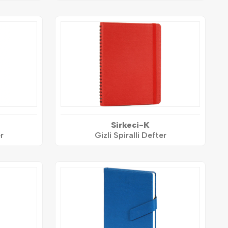
Sirkeci-K
r
Gizli Spiralli Defter