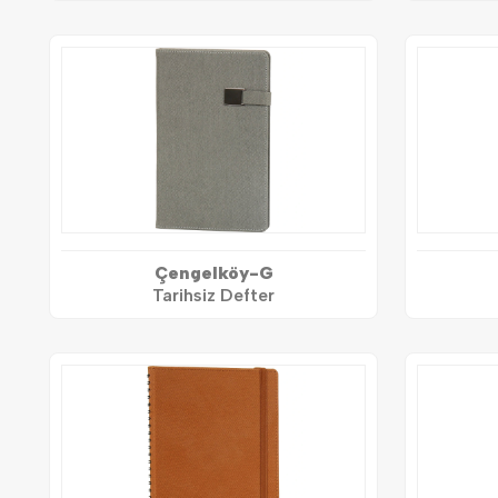
Çengelköy-G
Tarihsiz Defter