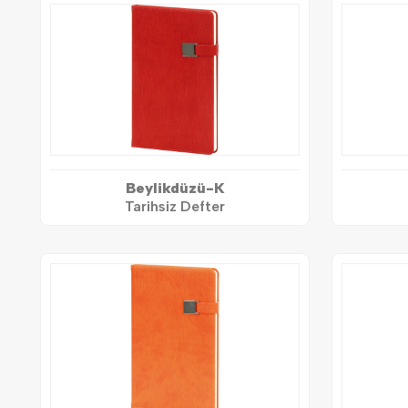
Beylikdüzü-K
Tarihsiz Defter