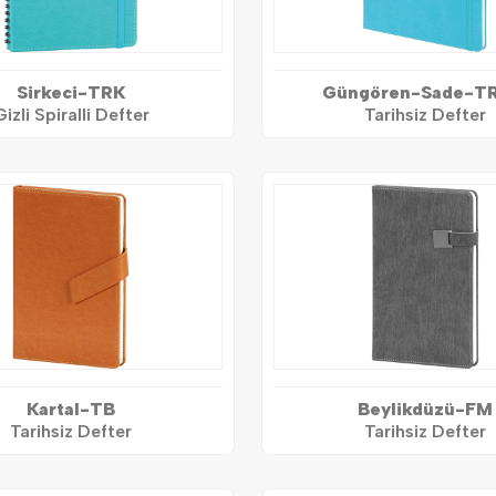
Sirkeci-TRK
Güngören-Sade-T
Gizli Spiralli Defter
Tarihsiz Defter
Kartal-TB
Beylikdüzü-FM
Tarihsiz Defter
Tarihsiz Defter