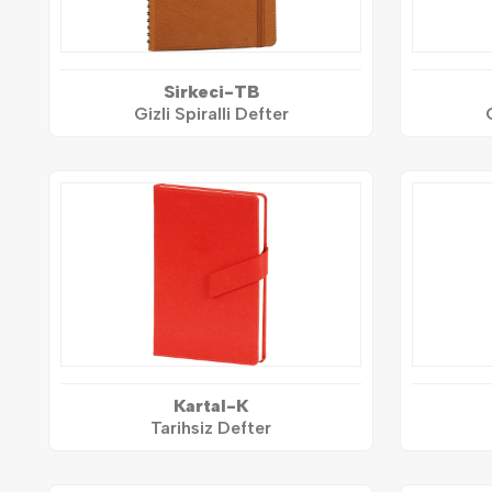
Sirkeci-TB
Gizli Spiralli Defter
Kartal-K
Tarihsiz Defter