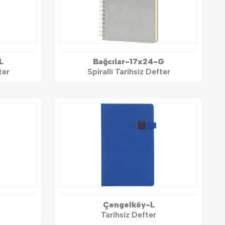
L
Bağcılar-17x24-G
ter
Spiralli Tarihsiz Defter
Çengelköy-L
Tarihsiz Defter