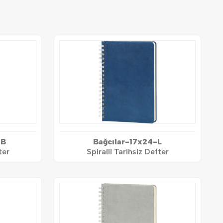
TB
Bağcılar-17x24-L
ter
Spiralli Tarihsiz Defter