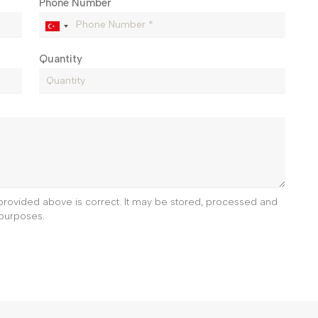
Phone Number
Quantity
e provided above is correct. It may be stored, processed and
purposes.