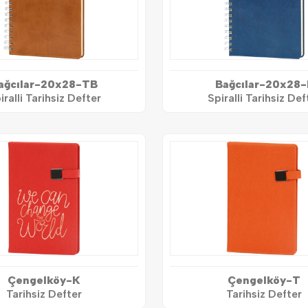
ağcılar-20x28-TB
Bağcılar-20x28-
iralli Tarihsiz Defter
Spiralli Tarihsiz Def
Çengelköy-K
Çengelköy-T
Tarihsiz Defter
Tarihsiz Defter