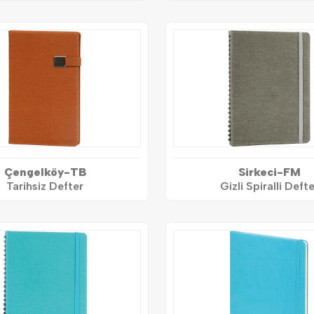
Çengelköy-TB
Sirkeci-FM
Tarihsiz Defter
Gizli Spiralli Defte