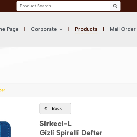
e Page
Corporate
Products
Mail Order
ter
Back
Sirkeci-L
Gizli Spiralli Defter