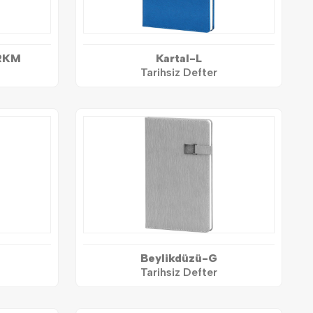
RKM
Kartal-L
Tarihsiz Defter
Beylikdüzü-G
Tarihsiz Defter