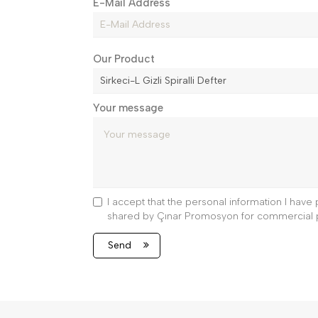
E-Mail Address
Our Product
Your message
I accept that the personal information I hav
shared by Çınar Promosyon for commercial 
Send