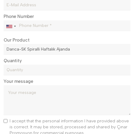
Phone Number
Our Product
Quantity
Your message
I accept that the personal information I have provided above
is correct. It may be stored, processed and shared by Çınar
Promosyon for commercial purposes.