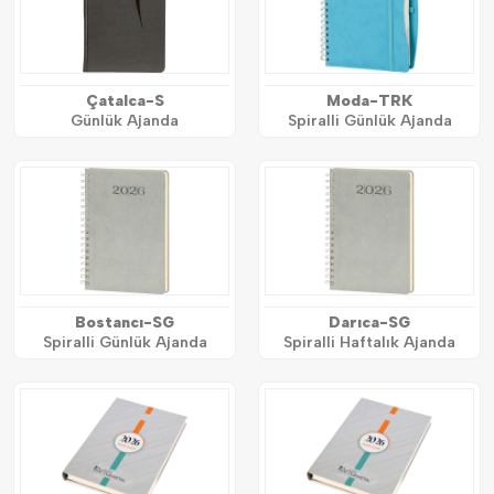
Çatalca-S
Moda-TRK
Günlük Ajanda
Spiralli Günlük Ajanda
Bostancı-SG
Darıca-SG
Spiralli Günlük Ajanda
Spiralli Haftalık Ajanda