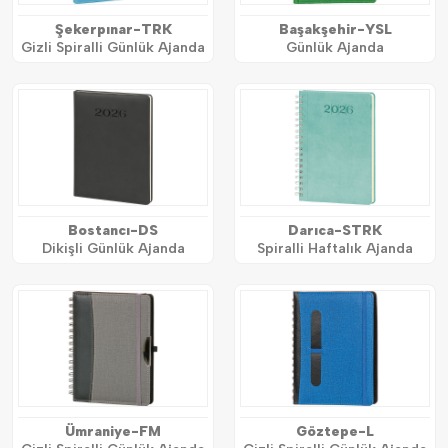
Şekerpınar-TRK
Başakşehir-YSL
Gizli Spiralli Günlük Ajanda
Günlük Ajanda
Bostancı-DS
Darıca-STRK
Dikişli Günlük Ajanda
Spiralli Haftalık Ajanda
Ümraniye-FM
Göztepe-L