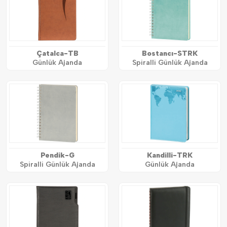
Çatalca-TB
Bostancı-STRK
Günlük Ajanda
Spiralli Günlük Ajanda
Pendik-G
Kandilli-TRK
Spiralli Günlük Ajanda
Günlük Ajanda