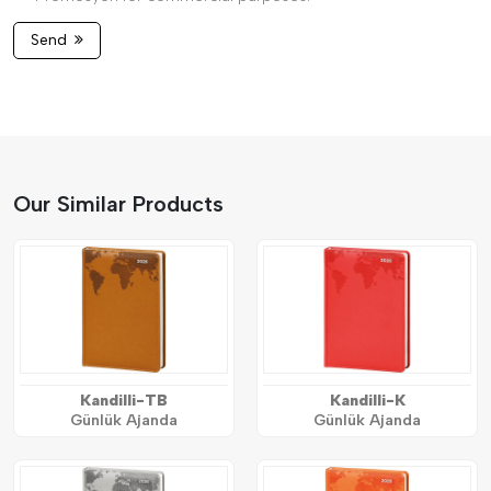
Send
Our Similar Products
Kandilli-TB
Kandilli-K
Günlük Ajanda
Günlük Ajanda