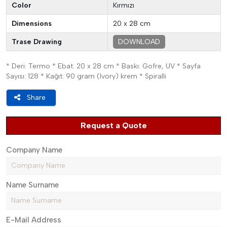
Color
Kırmızı
Dimensions
20 x 28 cm
Trase Drawing
DOWNLOAD
* Deri: Termo * Ebat: 20 x 28 cm * Baskı: Gofre, UV * Sayfa
Sayısı: 128 * Kağıt: 90 gram (Ivory) krem * Spiralli
Share
Request a Quote
Company Name
Name Surname
E-Mail Address