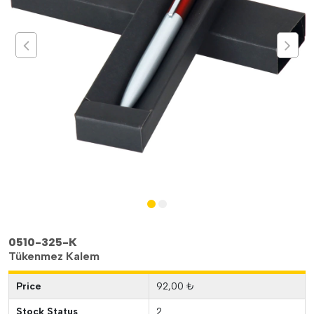
0510-325-K
Tükenmez Kalem
Price
92,00 ₺
Stock Status
2