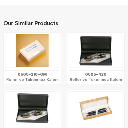
Our Similar Products
0505-210-GM
0505-420
Roller ve Tükenmez Kalem
Roller ve Tükenmez Kalem