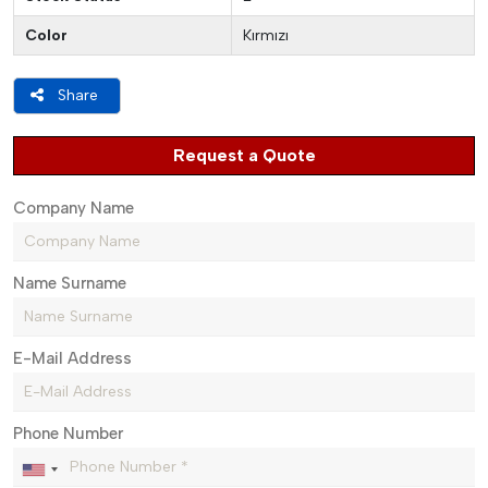
Color
Kırmızı
Share
Request a Quote
Company Name
Name Surname
E-Mail Address
Phone Number