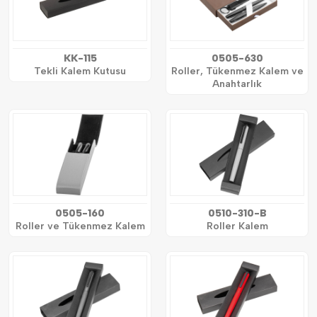
KK-115
0505-630
Tekli Kalem Kutusu
Roller, Tükenmez Kalem ve
Anahtarlık
0505-160
0510-310-B
Roller ve Tükenmez Kalem
Roller Kalem