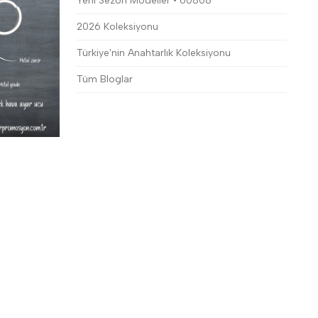
Yeni Sezon Modeller • 60808
2026 Koleksiyonu
Türkiye'nin Anahtarlık Koleksiyonu
Tüm Bloglar
.