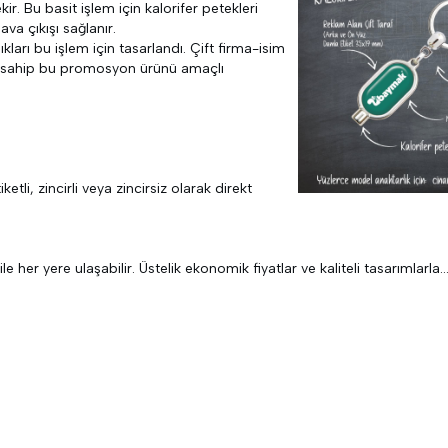
kir. Bu basit işlem için kalorifer petekleri
ava çıkışı sağlanır.
ları bu işlem için tasarlandı. Çift firma-isim
ca sahip bu promosyon ürünü amaçlı
etli, zincirli veya zincirsiz olarak direkt
her yere ulaşabilir. Üstelik ekonomik fiyatlar ve kaliteli tasarımlarla..