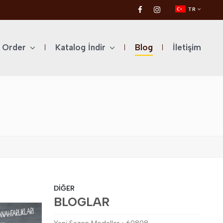
TR
l Order
Katalog İndir
Blog
İletişim
DİĞER
BLOGLAR