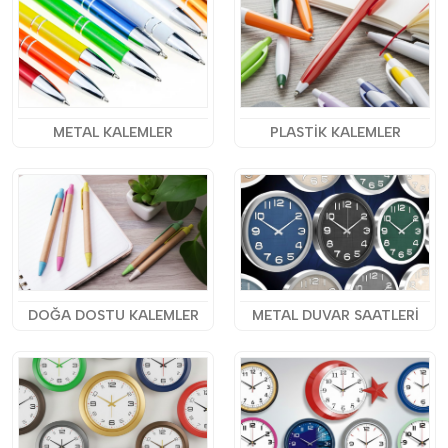
METAL KALEMLER
PLASTİK KALEMLER
DOĞA DOSTU KALEMLER
METAL DUVAR SAATLERİ