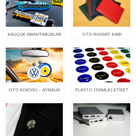
KAUÇUK ANAHTARLIKLAR
OTO RUHSAT KABI
OTO KOKUSU - AYNALIK
PLASTO (DAMLA) ETİKET